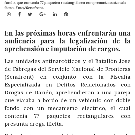
fondo, que contenía 77 paquetes rectangulares con presunta sustancia
ilícita. Foto/Senafront.
WhatsApp
Facebook
Twitter
Google+
LinkedIn
Pinterest
En las próximas horas enfrentarán una
audiencia para la legalización de la
aprehensión e imputación de cargos.
Las unidades antinarcóticos y el Batallón José
de Fábregas del Servicio Nacional de Fronteras
(Senafront) en conjunto con la Fiscalía
Especializada en Delitos Relacionados con
Drogas de Darién, aprehendieron a una pareja
que viajaba a bordo de un vehículo con doble
fondo con un mecanismo eléctrico, el cual
contenía 77 paquetes rectangulares con
presunta droga ilícita.