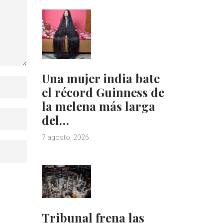
Una mujer india bate
el récord Guinness de
la melena más larga
del…
7 agosto, 2026
Tribunal frena las