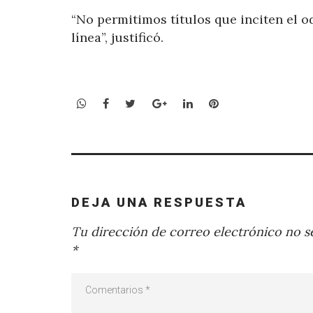
“No permitimos títulos que inciten el o
línea”, justificó.
WhatsApp
Facebook
Twitter
Google+
LinkedIn
Pinterest
DEJA UNA RESPUESTA
Tu dirección de correo electrónico no se
*