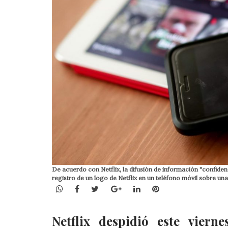
De acuerdo con Netflix, la difusión de información "confiden
registro de un logo de Netflix en un teléfono móvil sobre u
WhatsApp
Facebook
Twitter
Google+
LinkedIn
Pinterest
Netflix despidió este vier