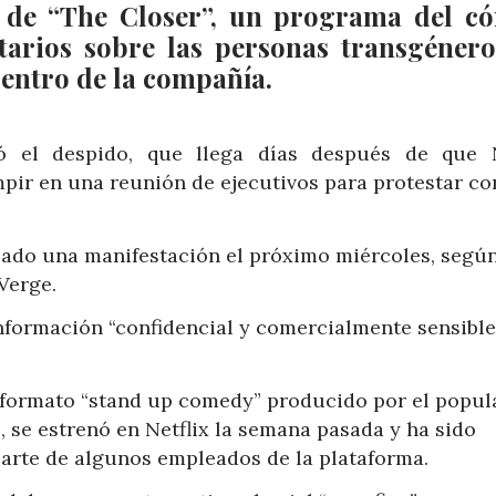
o de “The Closer”, un programa del c
arios sobre las personas transgéner
dentro de la compañía.
 el despido, que llega días después de que N
pir en una reunión de ejecutivos para protestar con
ado una manifestación el próximo miércoles, según
Verge.
información “confidencial y comercialmente sensible
 formato “stand up comedy” producido por el popul
se estrenó en Netflix la semana pasada y ha sido
parte de algunos empleados de la plataforma.