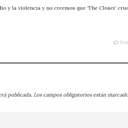
dio y la violencia y no creemos que ‘The Closer’ cru
0 c
rá publicada.
Los campos obligatorios están marcad