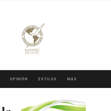
OPINIÓN
ESTILOS
MÁS