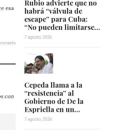
Rubio advierte que no
ce esa
habrá “válvula de
escape” para Cuba:
“No pueden limitarse…
7 agosto, 2026
omments
Cepeda llama a la
“resistencia” al
os con
Gobierno de De la
Espriella en un…
7 agosto, 2026