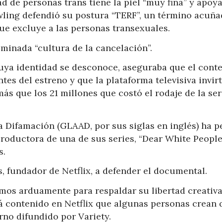
d de personas trans tiene la piel “muy fina” y apoya
owling defendió su postura “TERF”, un término acuñ
ue excluye a las personas transexuales.
minada “cultura de la cancelación”.
cuya identidad se desconoce, aseguraba que el cont
tes del estreno y que la plataforma televisiva invir
ás que los 21 millones que costó el rodaje de la ser
a Difamación (GLAAD, por sus siglas en inglés) ha p
roductora de una de sus series, “Dear White People
s.
, fundador de Netflix, a defender el documental.
jamos arduamente para respaldar su libertad creativa
á contenido en Netflix que algunas personas crean 
rno difundido por Variety.