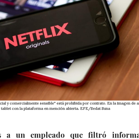
cial y comercialmente sensible" está prohibida por contrato. En la imagen de a
na tablet con la plataforma en mención abierta. EFE/Sedat Suna
nes a un empleado que filtró inform