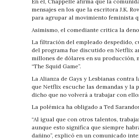
En él, Chappelle afirma que la comunida
mensajes en los que la escritora J.K. R
para agrupar al movimiento feminista q
Asimismo, el comediante critica la deno
La filtración del empleado despedido, 
del programa fue discutido en Netflix an
millones de dólares en su producción, m
“The Squid Game”.
La Alianza de Gays y Lesbianas contra l
que Netflix escuche las demandas y la p
dicho que no volverá a trabajar con ello
La polémica ha obligado a Ted Sarandos
“Al igual que con otros talentos, traba
aunque esto significa que siempre habr
dañino”, explicó en un comunicado inte