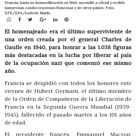
Francia, hasta su desmovilización en 1946, ascendió a oficial y recibió
numerosas condecoraciones francesas y de otros países. Foto,
EFE/EPA/Ludovic Marin.
WhatsApp
Facebook
Twitter
Google+
LinkedIn
Pinterest
El homenajeado era el último superviviente de
una orden creada por el general Charles de
Gaulle en 1940, para honrar a las 1.038 figuras
más destacadas en la lucha por liberar al país
de la ocupación nazi que comenzó ese mismo
año.
Francia se despidió con todos los honores este
viernes de Hubert Germain, el último miembro
de la Orden de Compañeros de la Liberación de
Francia en la Segunda Guerra Mundial (1939-
1945), fallecido el pasado martes a los 101 años
de edad.
El presidente francés, Emmanuel Macron,