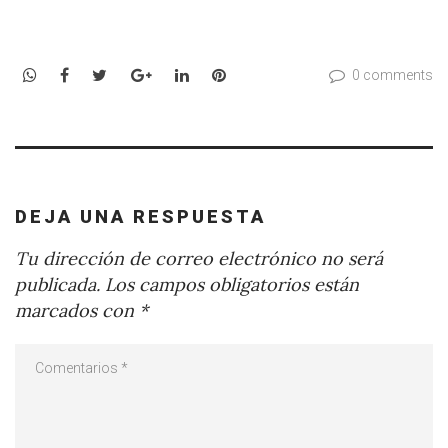
WhatsApp
Facebook
Twitter
Google+
LinkedIn
Pinterest
0 comments
DEJA UNA RESPUESTA
Tu dirección de correo electrónico no será
publicada.
Los campos obligatorios están
marcados con
*