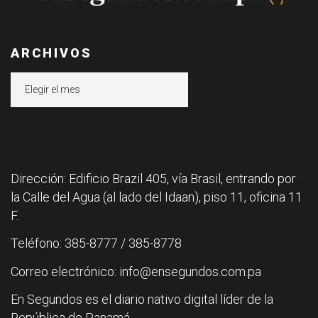
ARCHIVOS
Archivos
Dirección: Edificio Brazil 405, vía Brasil, entrando por
la Calle del Agua (al lado del Idaan), piso 11, oficina 11
F.
Teléfono: 385-8777 / 385-8778
Correo electrónico: info@ensegundos.com.pa
En Segundos es el diario nativo digital líder de la
República de Panamá.