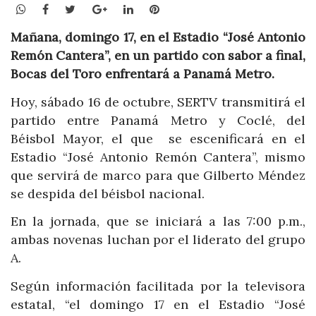
WhatsApp
Facebook
Twitter
Google+
LinkedIn
Pinterest
Mañana,
domingo 17, en el Estadio
“José Antonio
Remón Cantera
”
, en un partido con sabor a final,
Bocas del Toro enfrenta
rá
a Panamá Metro.
Hoy, sábado 16 de octubre, SERTV transmitirá el
partido entre Panamá Metro y Coclé, del
Béisbol Mayor, el que se escenificará en el
Estadio “José Antonio Remón Cantera”, mismo
que servirá de marco para que Gilberto Méndez
se despida del béisbol nacional.
En la jornada, que se iniciará a las 7:00 p.m.,
ambas novenas luchan por el liderato del grupo
A.
Según información facilitada por la televisora
estatal, “el domingo 17 en el Estadio “José