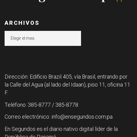
ARCHIVOS
Archivos
Dirección: Edificio Brazil 405, vía Brasil, entrando por
la Calle del Agua (al lado del Idaan), piso 11, oficina 11
F.
Teléfono: 385-8777 / 385-8778
Correo electrónico: info@ensegundos.com.pa
En Segundos es el diario nativo digital líder de la
República de Panamá.