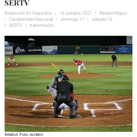
SERTV
Redacción En Segundos
16 octubre, 2021
Béisbol Mayor
Campeonato Nacional
domingo 17
sábado 16
SERTV
transmisión
Béisbol. Foto: Archivo