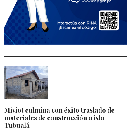
Miviot culmina con éxito traslado de
materiales de construcción a isla
Tubualá