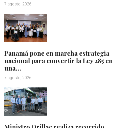
7 agosto, 2026
Panamá pone en marcha estrategia
nacional para convertir la Ley 285 en
una…
7 agosto, 2026
Ministro Orillac realiza recorrido