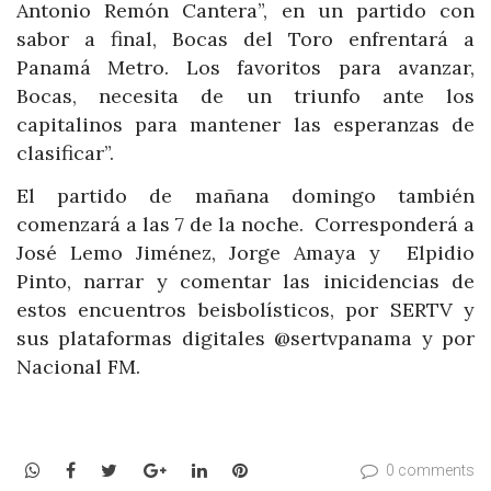
Antonio Remón Cantera”, en un partido con
sabor a final, Bocas del Toro enfrentará a
Panamá Metro. Los favoritos para avanzar,
Bocas, necesita de un triunfo ante los
capitalinos para mantener las esperanzas de
clasificar”.
El partido de mañana domingo también
comenzará a las 7 de la noche. Corresponderá a
José Lemo Jiménez, Jorge Amaya y Elpidio
Pinto, narrar y comentar las inicidencias de
estos encuentros beisbolísticos, por SERTV y
sus plataformas digitales @sertvpanama y por
Nacional FM.
WhatsApp
Facebook
Twitter
Google+
LinkedIn
Pinterest
0 comments