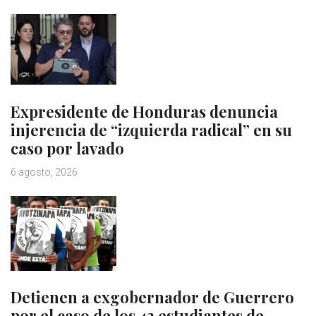
Expresidente de Honduras denuncia
injerencia de “izquierda radical” en su
caso por lavado
6 agosto, 2026
Detienen a exgobernador de Guerrero
por el caso de los 43 estudiantes de…