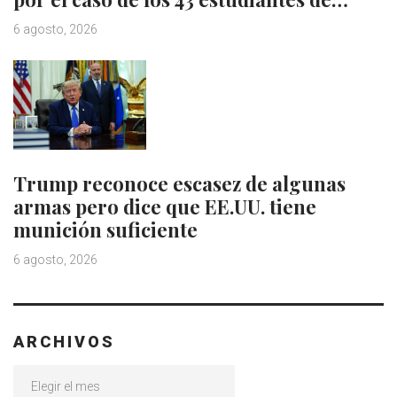
6 agosto, 2026
Trump reconoce escasez de algunas
armas pero dice que EE.UU. tiene
munición suficiente
6 agosto, 2026
ARCHIVOS
Archivos