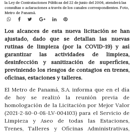
la Ley de Contrataciones Públicas del 22 de junio del 2006, atenderá las
consultas o aclaraciones a través de los canales correspondientes. Foto,
Metro de Panamá.
WhatsApp
Facebook
Twitter
Google+
LinkedIn
Pinterest
Los alcances de esta nueva licitación se han
ajustado, dado que se detallan las nuevas
rutinas de limpieza (por la COVID-19) y así
garantizar las actividades de limpieza,
desinfección y sanitización de superficies,
previniendo los riesgos de contagios en trenes,
oficinas, estaciones y talleres.
El Metro de Panamá, S.A. informa que en el día
de hoy se realizó la reunión previa de
homologación de la Licitación por Mejor Valor
(2021-2-80-0-08-LV-004103) para el Servicio de
Limpieza y Aseo de todas las Estaciones,
Trenes, Talleres y Oficinas Administrativas,