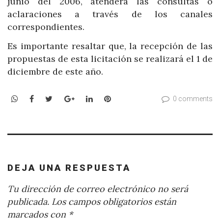
junio del 2006, atenderá las consultas o
aclaraciones a través de los canales
correspondientes.
Es importante resaltar que, la recepción de las
propuestas de esta licitación se realizará el 1 de
diciembre de este año.
WhatsApp
Facebook
Twitter
Google+
LinkedIn
Pinterest
0 comments
DEJA UNA RESPUESTA
Tu dirección de correo electrónico no será
publicada.
Los campos obligatorios están
marcados con
*