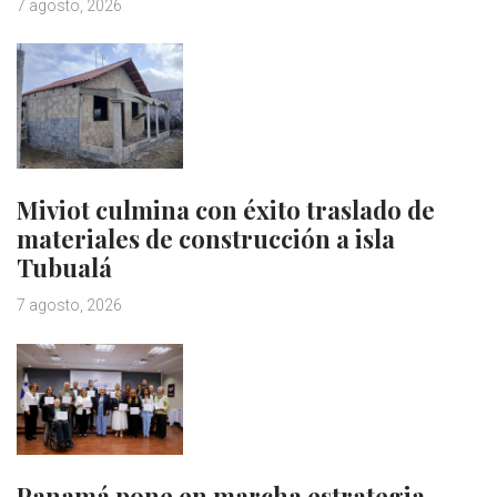
7 agosto, 2026
Miviot culmina con éxito traslado de
materiales de construcción a isla
Tubualá
7 agosto, 2026
Panamá pone en marcha estrategia