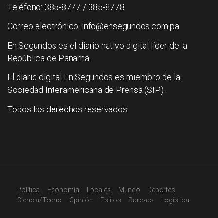
Teléfono: 385-8777 / 385-8778
Correo electrónico: info@ensegundos.com.pa
En Segundos es el diario nativo digital líder de la
República de Panamá.
El diario digital En Segundos es miembro de la
Sociedad Interamericana de Prensa (SIP).
Todos los derechos reservados.
Política
Economía
Locales
Mundo
Deportes
Ciencia/Tecno
Opinión
Estilos
Rarezas
Logística