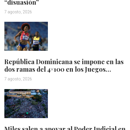
“disuasión”
7 agosto, 2026
República Dominicana se impone en las
dos ramas del 4×100 en los Juegos…
7 agosto, 2026
Miles salen a apoyar al Poder Judicial en