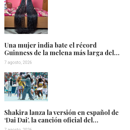
Una mujer india bate el récord
Guinness de la melena más larga del…
7 agosto, 2026
Shakira lanza la versión en español de
‘Dai Dai’, la canción oficial del…
7 agosto, 2026