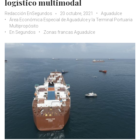
logístico multimodal
Redacción EnSegundos
20 octubre, 2021
Aguadulce
Área Económica Especial de Aguadulce y la Terminal Portuaria
Multipropósito
En Segundos
Zonas francas Aguadulce