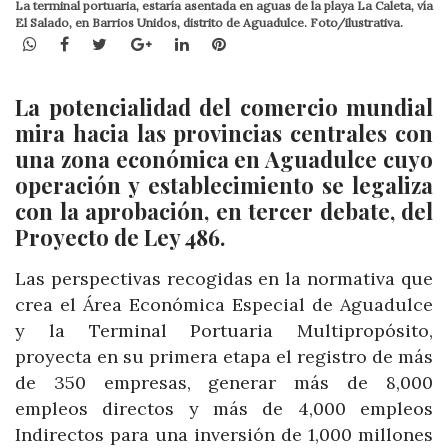
La terminal portuaria, estaría asentada en aguas de la playa La Caleta, vía
El Salado, en Barrios Unidos, distrito de Aguadulce. Foto/ilustrativa.
WhatsApp
Facebook
Twitter
Google+
LinkedIn
Pinterest
La potencialidad del comercio mundial
mira hacia las provincias centrales con
una zona económica en Aguadulce cuyo
operación y establecimiento se legaliza
con la aprobación, en tercer debate, del
Proyecto de Ley 486.
Las perspectivas recogidas en la normativa
que
crea el Área Económica Especial de Aguadulce
y la Terminal Portuaria Multipropósito,
proyecta en su primera etapa el registro de más
de 350 empresas, generar más de 8,000
empleos directos y más de 4,000 empleos
Indirectos para una inversión de 1,000 millones