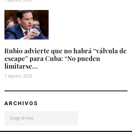
Rubio advierte que no habrá “válvula de
escape” para Cuba: “No pueden
limitarse…
7 agosto, 2026
ARCHIVOS
Archivos