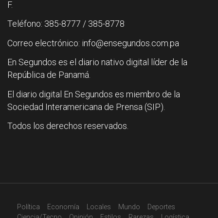
F.
Teléfono: 385-8777 / 385-8778
Correo electrónico: info@ensegundos.com.pa
En Segundos es el diario nativo digital líder de la
República de Panamá.
El diario digital En Segundos es miembro de la
Sociedad Interamericana de Prensa (SIP).
Todos los derechos reservados.
Política
Economía
Locales
Mundo
Deportes
Ciencia/Tecno
Opinión
Estilos
Rarezas
Logística