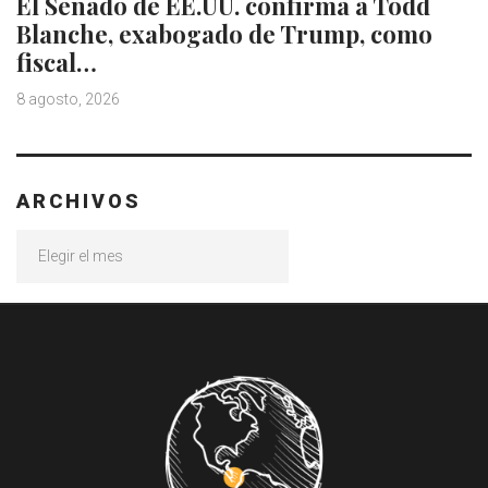
El Senado de EE.UU. confirma a Todd
Blanche, exabogado de Trump, como
fiscal…
8 agosto, 2026
ARCHIVOS
Archivos