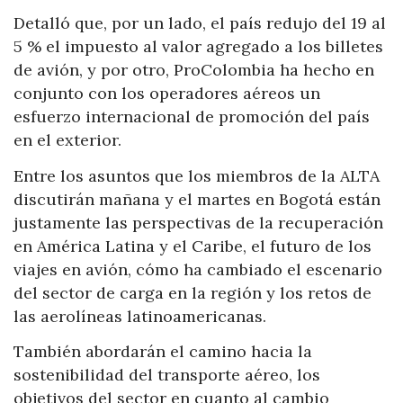
Detalló que, por un lado, el país redujo del 19 al
5 % el impuesto al valor agregado a los billetes
de avión, y por otro, ProColombia ha hecho en
conjunto con los operadores aéreos un
esfuerzo internacional de promoción del país
en el exterior.
Entre los asuntos que los miembros de la ALTA
discutirán mañana y el martes en Bogotá están
justamente las perspectivas de la recuperación
en América Latina y el Caribe, el futuro de los
viajes en avión, cómo ha cambiado el escenario
del sector de carga en la región y los retos de
las aerolíneas latinoamericanas.
También abordarán el camino hacia la
sostenibilidad del transporte aéreo, los
objetivos del sector en cuanto al cambio