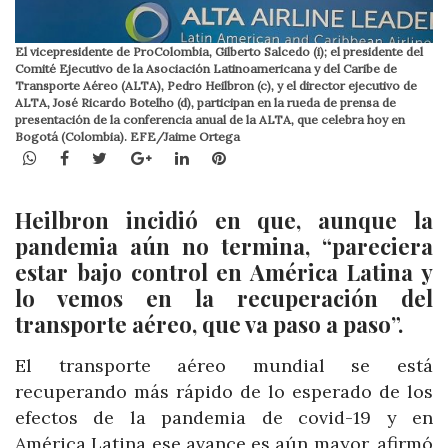
El vicepresidente de ProColombia, Gilberto Salcedo (i); el presidente del
Comité Ejecutivo de la Asociación Latinoamericana y del Caribe de
Transporte Aéreo (ALTA), Pedro Heilbron (c), y el director ejecutivo de
ALTA, José Ricardo Botelho (d), participan en la rueda de prensa de
presentación de la conferencia anual de la ALTA, que celebra hoy en
Bogotá (Colombia). EFE/Jaime Ortega
WhatsApp
Facebook
Twitter
Google+
LinkedIn
Pinterest
Heilbron incidió en que, aunque la
pandemia aún no termina, “pareciera
estar bajo control en América Latina y
lo vemos en la recuperación del
transporte aéreo, que va paso a paso”.
El transporte aéreo mundial se está
recuperando más rápido de lo esperado de los
efectos de la pandemia de covid-19 y en
América Latina ese avance es aún mayor, afirmó