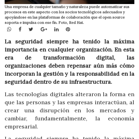
Una empresa de cualquier tamaño y naturaleza puede automatizar sus
procesos en este aspecto con los socios tecnológicos adecuados y
apoyándose en las plataformas de colaboración que el open source
soporta e impulsa con ese fin. Foto, Red Hat.
WhatsApp
Facebook
Twitter
Google+
LinkedIn
Pinterest
La seguridad siempre ha tenido la máxima
importancia en cualquier organización. En esta
era de transformación digital, las
organizaciones deben repensar aún más cómo
incorporan la gestión y la responsabilidad en la
seguridad dentro de su infraestructura.
Las tecnologías digitales alteraron la forma en
que las personas y las empresas interactúan, al
crear una disrupción en los mercados y
cambiar, fundamentalmente, la economía
empresarial.
La seguridad siempre ha tenido la máxima