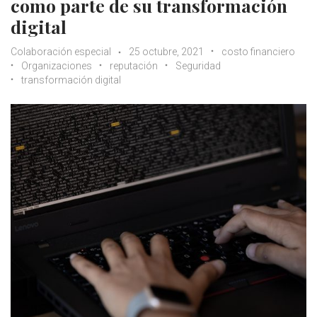
como parte de su transformación
digital
Colaboración especial
25 octubre, 2021
costo financiero
Organizaciones
reputación
Seguridad
transformación digital