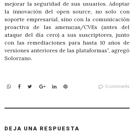
mejorar la seguridad de sus usuarios. Adoptar
la innovación del open source, no solo con
soporte empresarial, sino con la comunicación
proactiva de las amenazas/CVEs (antes del
ataque del día cero) a sus suscriptores, junto
con las remediaciones para hasta 10 años de
versiones anteriores de las plataformas”, agregó
Solorzano.
WhatsApp
Facebook
Twitter
Google+
LinkedIn
Pinterest
0 comments
DEJA UNA RESPUESTA