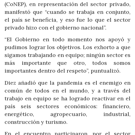
(CoNEP), en representación del sector privado,
manifestó que “cuando se trabaja en conjunto,
el país se beneficia, y eso fue lo que el sector
privado hizo con el gobierno nacional”.
“El Gobierno en todo momento nos apoyó y
pudimos lograr los objetivos. Los exhorto a que
sigamos trabajando en equipo; ningún sector es
más importante que otro, todos somos
importantes dentro del respeto”, puntualizó.
Diez añadió que la pandemia es el enemigo en
común de todos en el mundo, y a través del
trabajo en equipo se ha logrado reactivar en el
país seis sectores económicos: financiero,
energético, agropecuario, industrial,
construcción y turismo.
En el encuentro participaron, por el sector