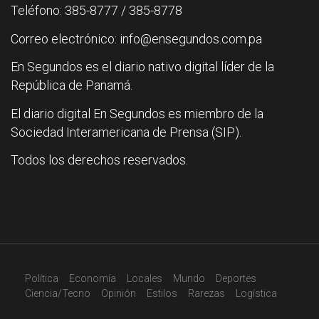
Teléfono: 385-8777 / 385-8778
Correo electrónico: info@ensegundos.com.pa
En Segundos es el diario nativo digital líder de la
República de Panamá.
El diario digital En Segundos es miembro de la
Sociedad Interamericana de Prensa (SIP).
Todos los derechos reservados.
Política
Economía
Locales
Mundo
Deportes
Ciencia/Tecno
Opinión
Estilos
Rarezas
Logística