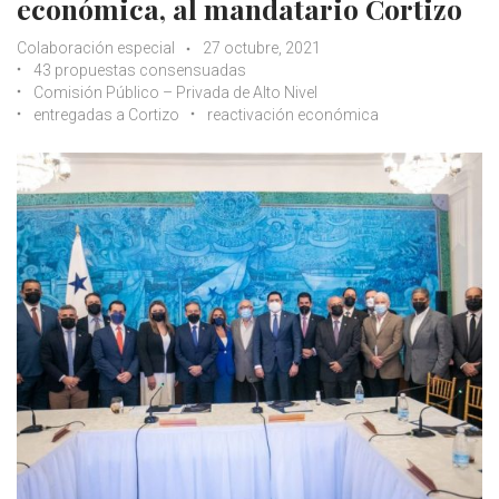
económica, al mandatario Cortizo
Colaboración especial
27 octubre, 2021
43 propuestas consensuadas
Comisión Público – Privada de Alto Nivel
entregadas a Cortizo
reactivación económica