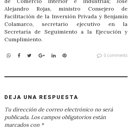
de Comercio Interior e Industrias; José
Alejandro Rojas, ministro Consejero de
Facilitación de la Inversión Privada y Benjamín
Colamarco, secretario ejecutivo en la
Secretaría de Seguimiento a la Ejecución y
Cumplimiento.
WhatsApp
Facebook
Twitter
Google+
LinkedIn
Pinterest
0 comments
DEJA UNA RESPUESTA
Tu dirección de correo electrónico no será
publicada.
Los campos obligatorios están
marcados con
*