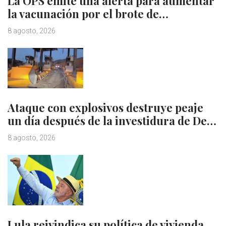
La OPS emite una alerta para aumentar
la vacunación por el brote de…
8 agosto, 2026
Ataque con explosivos destruye peaje
un día después de la investidura de De…
8 agosto, 2026
Lula reivindica su política de vivienda