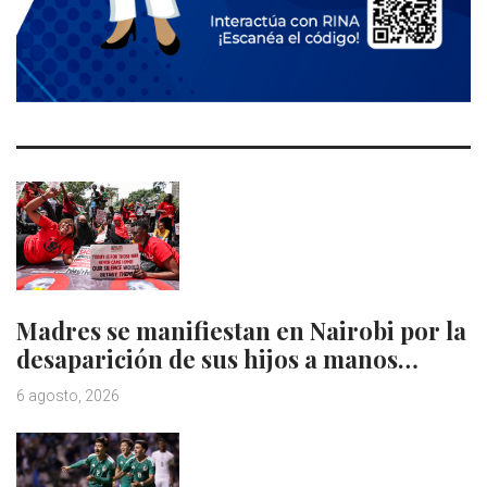
Madres se manifiestan en Nairobi por la
desaparición de sus hijos a manos…
6 agosto, 2026