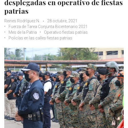
desplegadas en operativo de fiestas
patrias
Reines Rodríguez N.
28 octubre, 2021
Fuerza de Tarea Conjunta Bicentenario 2021
Mes de la Patria
Operativo fiestas patrias
Policías en las calles fiestas patrias