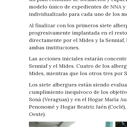
modelo único de expedientes de NNA y l
individualizado para cada uno de los m
Al finalizar con los primeros siete alb
progresivamente implantada en el resto
directamente por el Mides y la Senniaf
ambas instituciones.
Las acciones iniciales estarán concentr
Senniaf y el Mides. Cuatro de los albe
Mides, mientras que los otros tres por S
Los siete albergues están siendo evalu
cumplimiento inequívoco de los objetiv
Soná (Veraguas) y en el Hogar María Aux
Penonomé y Hogar Beatriz Jaén (Coclé)
Oeste).