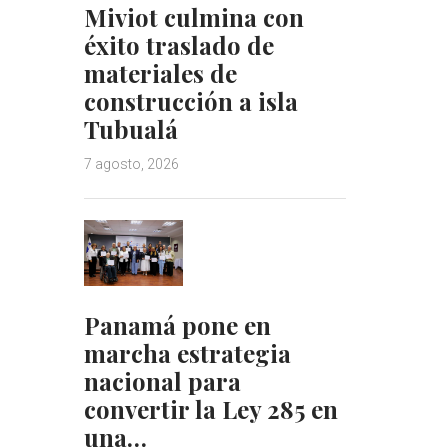
Miviot culmina con
éxito traslado de
materiales de
construcción a isla
Tubualá
7 agosto, 2026
Panamá pone en
marcha estrategia
nacional para
convertir la Ley 285 en
una…