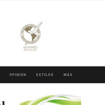
OPINIÓN
ESTILOS
MÁS