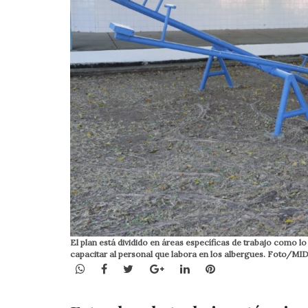
El plan está dividido en áreas específicas de trabajo como l
capacitar al personal que labora en los albergues. Foto/MI
WhatsApp
Facebook
Twitter
Google+
LinkedIn
Pinterest