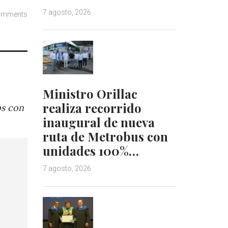
7 agosto, 2026
omments
Ministro Orillac
realiza recorrido
os con
inaugural de nueva
ruta de Metrobus con
unidades 100%…
7 agosto, 2026