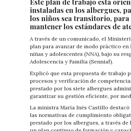
Este plan de trabajo está orie
instaladas en los albergues, p
los niños sea transitorio, par
mantener los estándares de at
A través de un comunicado, el Ministeri
plan para avanzar de modo práctico en 
niñas y adolescentes (NNA), bajo su res
Adolescencia y Familia (Senniaf).
Explicó que esta propuesta de trabajo p
procesos y verificación de competencias
prestado por los siete albergues admini
garantizar su gestión eficiente, por me
La ministra María Inés Castillo destacó 
las normativas de cumplimiento obligato
prestado por los albergues, a través de 
un plan continuo de formación y capaci