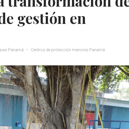
a transformación de
de gestión en
gues Panamá
Centros de protección menores Panamá