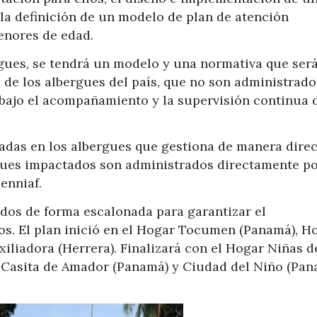
a definición de un modelo de plan de atención
enores de edad.
ergues, se tendrá un modelo y una normativa que ser
 de los albergues del país, que no son administrado
, bajo el acompañamiento y la supervisión continua 
adas en los albergues que gestiona de manera direc
rgues impactados son administrados directamente po
enniaf.
ados de forma escalonada para garantizar el
os. El plan inició en el Hogar Tocumen (Panamá), H
iliadora (Herrera). Finalizará con el Hogar Niñas d
, Casita de Amador (Panamá) y Ciudad del Niño (Pa