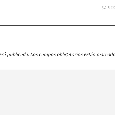
0 c
rá publicada.
Los campos obligatorios están marcad