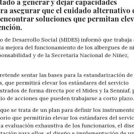
ntado a generar y dejar capacidades
ara asegurar que el cuidado alternativo 
a encontrar soluciones que permitan elev
ención.
o de Desarrollo Social (MIDES) informó que trabaja
la mejora del funcionamiento de los albergues de n
ponsabilidad y de la Secretaría Nacional de Niñez,
retende sentar las bases para la estandarización de
, que permitirá elevar los estándares del servicio
strados de forma directa por el Mides y la Senniaf, 
dio de acciones que pueden trabajarse a corto plazo.
que se trata de un plan para definir los instrument
rio que permitirán elevar los estándares del servi
la evaluación exhaustiva de los funcionarios, el dis
tación para ellos, el diseño e implementación de u