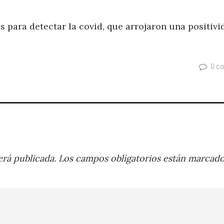
s para detectar la covid, que arrojaron una positivi
0 c
rá publicada.
Los campos obligatorios están marcad