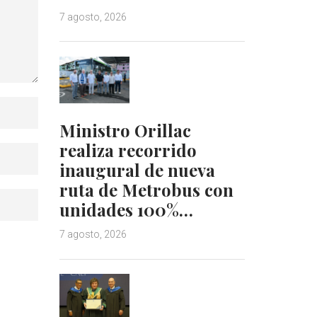
7 agosto, 2026
Ministro Orillac
realiza recorrido
inaugural de nueva
ruta de Metrobus con
unidades 100%…
7 agosto, 2026