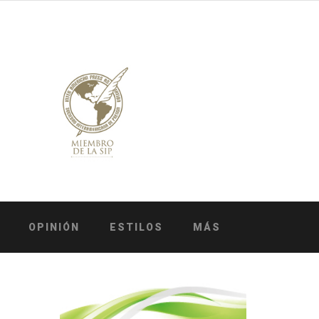
OPINIÓN
ESTILOS
MÁS