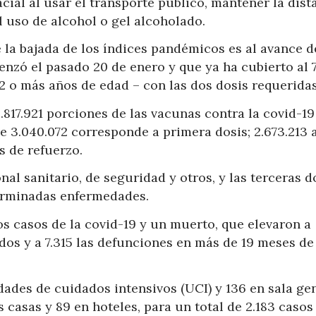
cial al usar el transporte público, mantener la dist
l uso de alcohol o gel alcoholado.
e la bajada de los índices pandémicos es al avance d
nzó el pasado 20 de enero y que ya ha cubierto al 
12 o más años de edad – con las dos dosis requeridas
817.921 porciones de las vacunas contra la covid-19
ue 3.040.072 corresponde a primera dosis; 2.673.213 
s de refuerzo.
nal sanitario, de seguridad y otros, y las terceras d
rminadas enfermedades.
s casos de la covid-19 y un muerto, que elevaron a
os y a 7.315 las defunciones en más de 19 meses de
ades de cuidados intensivos (UCI) y 136 en sala gen
 casas y 89 en hoteles, para un total de 2.183 casos