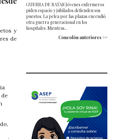
desde
GUERRA DE BATAS Jóvenes enfermeros
piden espacio y jubilados defienden sus
puestos. La pelea por las plazas encendió
otra guerra generacional en los
hospitales. Mientras...
etos y
Concolón anteriores >>
ares de
ia
 de
n
do,