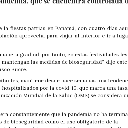
pandemia, que se encuentra controlada 
la fiestas patrias en Panamá, con cuatro días asu
lación aprovecha para viajar al interior e ir a lug
manera gradual, por tanto, en estas festividades les
 mantengan las medidas de bioseguridad”, dijo este
isco Sucre.
bitantes, mantiene desde hace semanas una tendenc
e hospitalizados por la covid-19, que marca una tasa
ganización Mundial de la Salud (OMS) se considera u
itera constantemente que la pandemia no ha termina
s de bioseguridad como el uso obligatorio de la