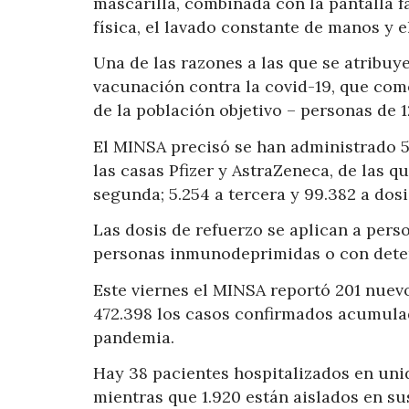
mascarilla, combinada con la pantalla fa
física, el lavado constante de manos y e
Una de las razones a las que se atribuy
vacunación contra la covid-19, que come
de la población objetivo – personas de 
El MINSA precisó se han administrado 5.
las casas Pfizer y AstraZeneca, de las q
segunda; 5.254 a tercera y 99.382 a dosi
Las dosis de refuerzo se aplican a perso
personas inmunodeprimidas o con dete
Este viernes el MINSA reportó 201 nuevo
472.398 los casos confirmados acumulad
pandemia.
Hay 38 pacientes hospitalizados en unid
mientras que 1.920 están aislados en sus