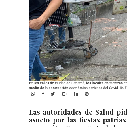
En las calles de ciudad de Panamá, los locales encuentran en 
medio de la contracción económica derivada del Covid-19. F
WhatsApp
Facebook
Twitter
Google+
LinkedIn
Pinterest
Las autoridades de Salud pid
asueto por las fiestas patri