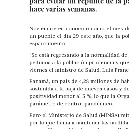
para evitar un repunte de la 
hace varias semanas.
Noviembre es conocido como el mes de 
un puente el día 29 este año, que la pob
esparcimiento.
“Se está regresando a la normalidad de 
pedimos a la población prudencia y que
viernes el ministro de Salud, Luis Franc
Panamá, un país de 4,28 millones de ha
sostenida a la baja de nuevos casos y d
positividad menor al 5 %, lo que la Or
parámetro de control pandémico.
Pero el Ministerio de Salud (MINSA) re
por lo que llama a mantener las medida