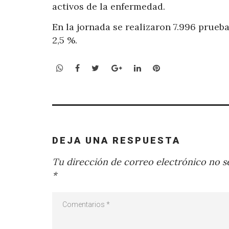
activos de la enfermedad.
En la jornada se realizaron 7.996 prueba
2,5 %.
WhatsApp
Facebook
Twitter
Google+
LinkedIn
Pinterest
DEJA UNA RESPUESTA
Tu dirección de correo electrónico no se
*