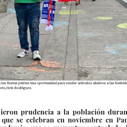
las fiestas patrias una oportunidad para vender artículos alusivos a las festivi
oto/Aris Rodríguez.
ieron prudencia a la población duran
as que se celebran en noviembre en P