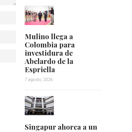
Mulino llega a
Colombia para
investidura de
Abelardo de la
Espriella
7 agosto, 2026
Singapur ahorca a un