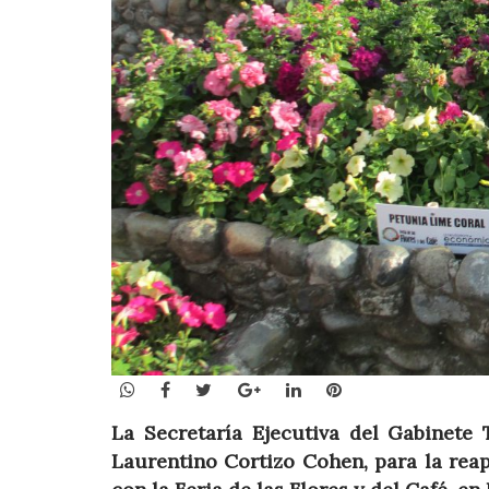
WhatsApp
Facebook
Twitter
Google+
LinkedIn
Pinterest
La Secretaría Ejecutiva del Gabinete 
Laurentino Cortizo Cohen, para la reape