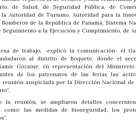
ario, de Salud, de Seguridad Pública, de Come
 la Autoridad de Turismo, Autoridad para la Inno
 Bomberos de la República de Panamá, Sistema Na
 de Seguimiento a la Ejecución y Cumplimiento, de A
esa de trabajo, -explicó la comunicación- el Ga
rasladaron al distrito de Boquete, donde el secr
Samir Gozaine, en representación del Ministerio
antes de los patronatos de las ferias las activ
 reunión auspiciada por la Dirección Nacional de 
io”.
e la reunión, se ampliaron detalles concernien
es como: las medidas de bioseguridad, los prot
s”.