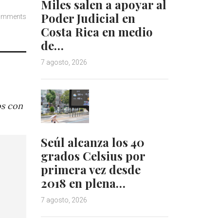
Miles salen a apoyar al
Poder Judicial en
omments
Costa Rica en medio
de…
7 agosto, 2026
os con
Seúl alcanza los 40
grados Celsius por
primera vez desde
2018 en plena…
7 agosto, 2026