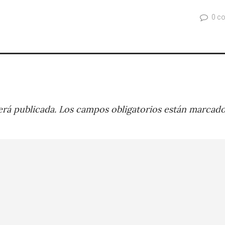
0 c
rá publicada.
Los campos obligatorios están marcad