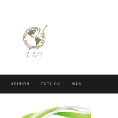
OPINIÓN
ESTILOS
MÁS