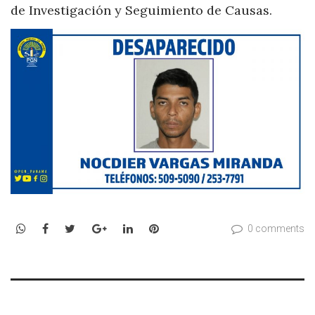
de Investigación y Seguimiento de Causas.
WhatsApp
Facebook
Twitter
Google+
LinkedIn
Pinterest
0 comments