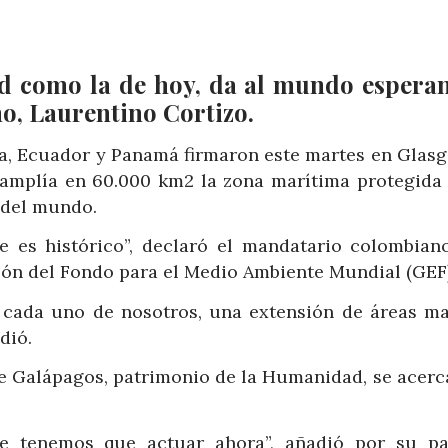
d como la de hoy, da al mundo esperan
o, Laurentino Cortizo.
ca, Ecuador y Panamá firmaron este martes en Glasg
amplía en 60.000 km2 la zona marítima protegida 
 del mundo.
 es histórico”, declaró el mandatario colombiano
llón del Fondo para el Medio Ambiente Mundial (GEF)
 cada uno de nosotros, una extensión de áreas ma
dió.
de Galápagos, patrimonio de la Humanidad, se acerca
e tenemos que actuar ahora”, añadió por su pa