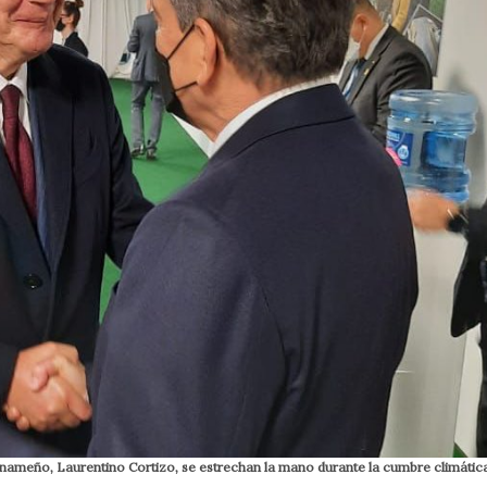
anameño, Laurentino Cortizo, se estrechan la mano durante la cumbre climáti