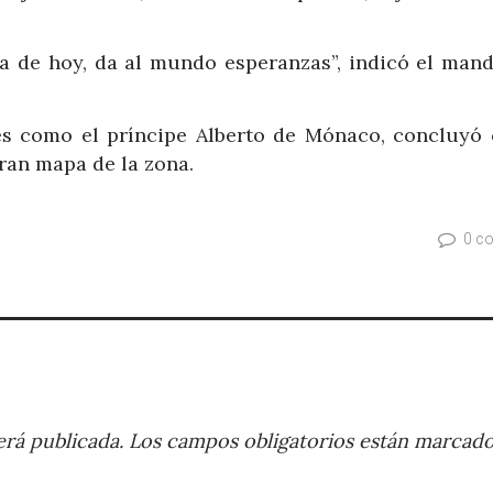
a de hoy, da al mundo esperanzas”, indicó el mand
es como el príncipe Alberto de Mónaco, concluyó 
ran mapa de la zona.
0 c
rá publicada.
Los campos obligatorios están marcad