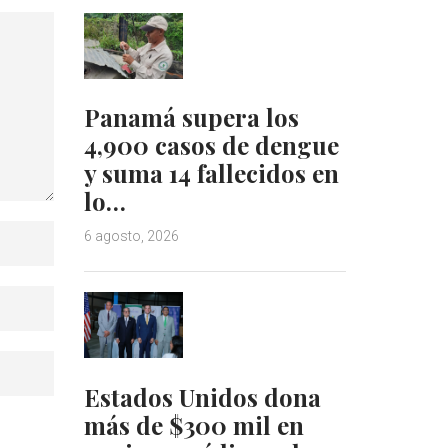
Panamá supera los
4,900 casos de dengue
y suma 14 fallecidos en
lo…
6 agosto, 2026
Estados Unidos dona
más de $300 mil en