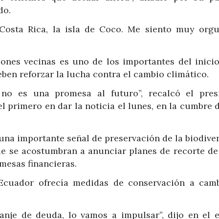
do.
Costa Rica, la isla de Coco. Me siento muy orgul
nes vecinas es uno de los importantes del inicio
ben reforzar la lucha contra el cambio climático.
no es una promesa al futuro”, recalcó el pres
l primero en dar la noticia el lunes, en la cumbre
una importante señal de preservación de la biodive
e se acostumbran a anunciar planes de recorte de
mesas financieras.
Ecuador ofrecía medidas de conservación a cam
nje de deuda, lo vamos a impulsar”, dijo en el e