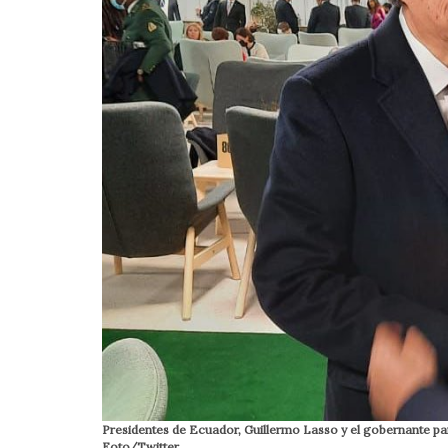
Presidentes de Ecuador, Guillermo Lasso y el gobernante p
Foto/Twitter.