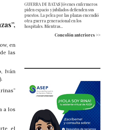
GUERRA DE BATAS Jóvenes enfermeros
piden espacio y jubilados defienden sus
puestos. La pelea por las plazas encendió
otra guerra generacional en los
zas”,
hospitales. Mientras...
Concolón anteriores >>
ow, en
de las
, Iván
.
rinas”
 a los
rte el