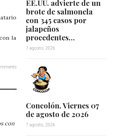
EE.UU. advierte de un
brote de salmonela
atario
con 345 casos por
jalapeños
procedentes…
con la
7 agosto, 2026
omments
Concolón, Viernes 07
de agosto de 2026
os con
7 agosto, 2026