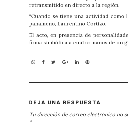
retransmitido en directo a la región.
“Cuando se tiene una actividad como l
panameño, Laurentino Cortizo.
El acto, en presencia de personalidad
firma simbólica a cuatro manos de un g
WhatsApp
Facebook
Twitter
Google+
LinkedIn
Pinterest
DEJA UNA RESPUESTA
Tu dirección de correo electrónico no se
*