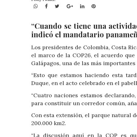
WhatsApp
Facebook
Twitter
Google+
LinkedIn
Pinterest
“Cuando se tiene una activida
indicó el mandatario panameñ
Los presidentes de Colombia, Costa Ri
el marco de la COP26, el acuerdo que 
Galápagos, una de las más importantes
“Esto que estamos haciendo esta tarde
Duque, en el acto celebrado en el pabe
“Cuatro naciones estamos declarando,
para constituir un corredor común, aña
Con esta extensión, el parque natural 
200.000 km2.
“La discusión aquí en la COP es qu