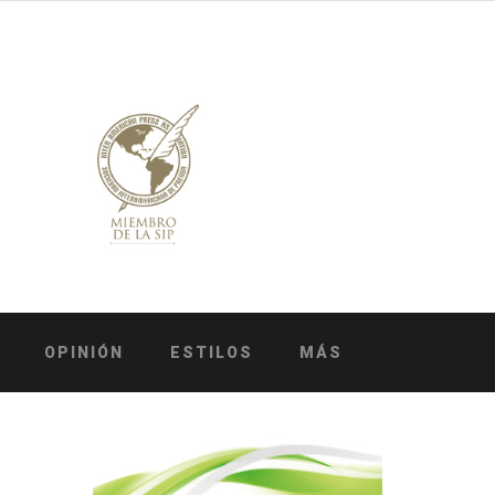
OPINIÓN
ESTILOS
MÁS