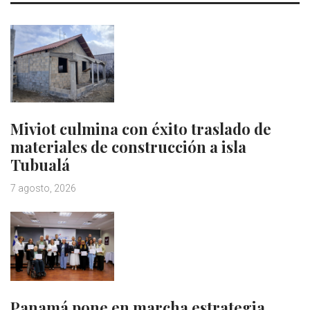
Miviot culmina con éxito traslado de
materiales de construcción a isla
Tubualá
7 agosto, 2026
Panamá pone en marcha estrategia