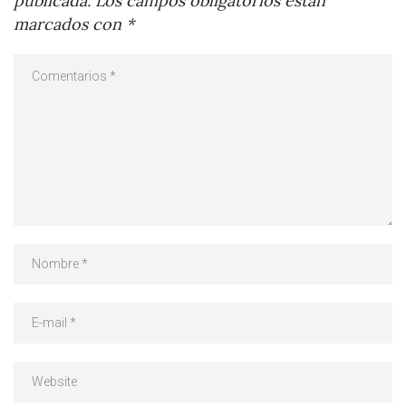
publicada.
Los campos obligatorios están
marcados con
*