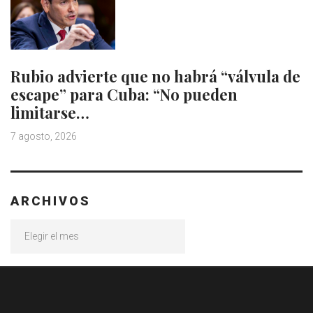
Rubio advierte que no habrá “válvula de
escape” para Cuba: “No pueden
limitarse…
7 agosto, 2026
ARCHIVOS
Archivos