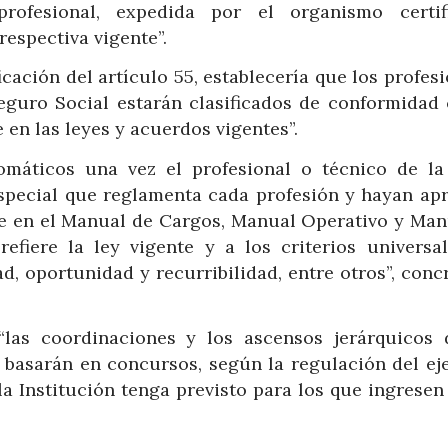
profesional, expedida por el organismo certif
respectiva vigente”.
ficación del artículo 55, establecería que los profes
Seguro Social estarán clasificados de conformidad 
 en las leyes y acuerdos vigentes”.
omáticos una vez el profesional o técnico de la
especial que reglamenta cada profesión y hayan ap
se en el Manual de Cargos, Manual Operativo y Man
fiere la ley vigente y a los criterios universa
d, oportunidad y recurribilidad, entre otros”, conc
las coordinaciones y los ascensos jerárquicos 
e basarán en concursos, según la regulación del eje
a Institución tenga previsto para los que ingresen