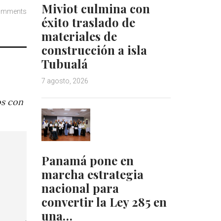
Miviot culmina con
omments
éxito traslado de
materiales de
construcción a isla
Tubualá
7 agosto, 2026
os con
Panamá pone en
marcha estrategia
nacional para
convertir la Ley 285 en
una…