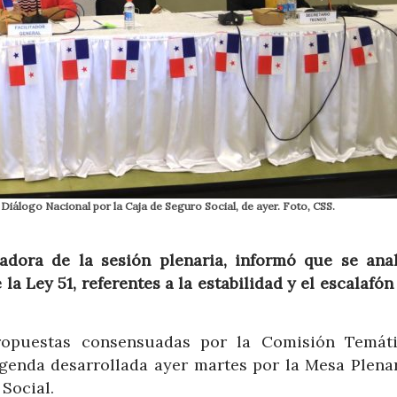
l Diálogo Nacional por la Caja de Seguro Social, de ayer. Foto, CSS.
tadora de la sesión plenaria, informó que se anal
la Ley 51, referentes a la estabilidad y el escalafón
ropuestas consensuadas por la Comisión Temát
agenda desarrollada ayer martes por la Mesa Plenar
Social.