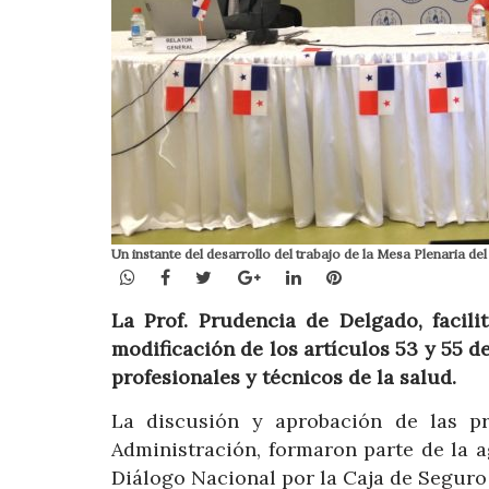
Un instante del desarrollo del trabajo de la Mesa Plenaria de
WhatsApp
Facebook
Twitter
Google+
LinkedIn
Pinterest
La Prof. Prudencia de Delgado, facili
modificación de los artículos 53 y 55 de 
profesionales y técnicos de la salud.
La discusión y aprobación de las p
Administración, formaron parte de la 
Diálogo Nacional por la Caja de Seguro 