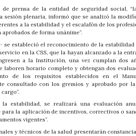
de prensa de la entidad de seguridad social, “la
a sesión plenaria, informó que se analizó la modif
ferentes a la estabilidad y el escalafón de los profes
on aprobados de forma unánime”.
- se estableció el reconocimiento de la estabilidad
 servicio en la CSS, que la hayan alcanzado a la ent
ngresen a la Institución, una vez cumplan dos a
ue laboren horario completo y obtengan dos evalua
ento de los requisitos establecidos en el Man
te consultado con los gremios y aprobado por la
 cargo”.
 la estabilidad, se realizará una evaluación anu
para la aplicación de incentivos, correctivos o sa
lamentos vigentes”.
nales y técnicos de la salud presentarán constanci