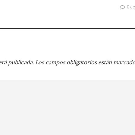
0 c
rá publicada.
Los campos obligatorios están marcad