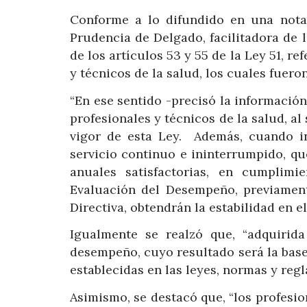
Conforme a lo difundido en una nota 
Prudencia de Delgado, facilitadora de l
de los artículos 53 y 55 de la Ley 51, re
y técnicos de la salud, los cuales fuer
“En ese sentido -precisó la información
profesionales y técnicos de la salud, al
vigor de esta Ley. Además, cuando i
servicio continuo e ininterrumpido, q
anuales satisfactorias, en cumplimi
Evaluación del Desempeño, previamen
Directiva, obtendrán la estabilidad en el
Igualmente se realzó que, “adquirida
desempeño, cuyo resultado será la base 
establecidas en las leyes, normas y reg
Asimismo, se destacó que, “los profesio