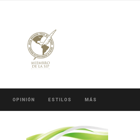
OPINIÓN
ESTILOS
MÁS