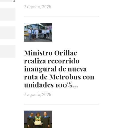
7 agosto, 2026
Ministro Orillac
realiza recorrido
inaugural de nueva
ruta de Metrobus con
unidades 100%…
7 agosto, 2026