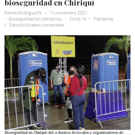
bioseguridad en Chiriquí
Reines Rodríguez N.
11 noviembre, 2021
Bioseguridad en comercios
Covid-19
Pandemia
Sanción locales comerciales
Bioseguridad en Chiriquí citó a dueños de locales y organizadores de