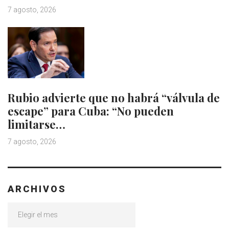
7 agosto, 2026
Rubio advierte que no habrá “válvula de
escape” para Cuba: “No pueden
limitarse…
7 agosto, 2026
ARCHIVOS
Archivos