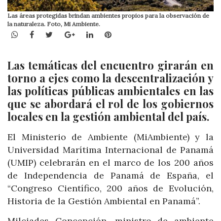
Las áreas protegidas brindan ambientes propios para la observación de
la naturaleza. Foto, Mi Ambiente.
WhatsApp
Facebook
Twitter
Google+
LinkedIn
Pinterest
Las temáticas del encuentro girarán en
torno a ejes como la descentralización y
las políticas públicas ambientales en las
que se abordará el rol de los gobiernos
locales en la gestión ambiental del país.
El Ministerio de Ambiente (MiAmbiente) y la
Universidad Marítima Internacional de Panamá
(UMIP) celebrarán en el marco de los 200 años
de Independencia de Panamá de España, el
“Congreso Científico, 200 años de Evolución,
Historia de la Gestión Ambiental en Panamá”.
Milciades Concepción, ministro de ambiente