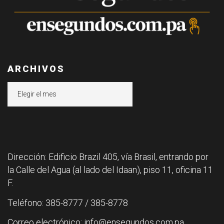
ARCHIVOS
Archivos
Dirección: Edificio Brazil 405, vía Brasil, entrando por
la Calle del Agua (al lado del Idaan), piso 11, oficina 11
F.
Teléfono: 385-8777 / 385-8778
Correo electrónico: info@ensegundos.com.pa