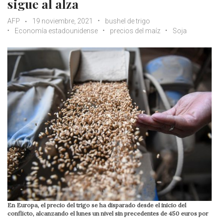
sigue al alza
AFP
19 noviembre, 2021
bushel de trigo
Economía estadounidense
precios del maíz
Soja
En Europa, el precio del trigo se ha disparado desde el inicio del
conflicto, alcanzando el lunes un nivel sin precedentes de 450 euros por