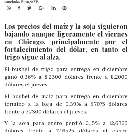
tonelada. Foto/AFP.
WhatsApp
Facebook
Twitter
Google+
LinkedIn
Pinterest
Los precios del maíz y la soja siguieron
bajando aunque ligeramente el viernes
en Chicago, principalmente por el
fortalecimiento del dólar, en tanto el
trigo sigue al alza.
El bushel de trigo para entrega en diciembre
ganó 0,36% a 8,2300 dólares frente a 8,2000
dólares el jueves.
El bushel de maíz para entrega en diciembre
terminó a la baja de 0,39% a 5,7075 dólares
frente a 5,7300 dólares el jueves.
Y la soja para enero perdió 0,15% a 12,6325
dólares frente a 12,6525 dólares al cierre