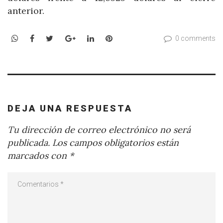
anterior.
WhatsApp
Facebook
Twitter
Google+
LinkedIn
Pinterest
0 comments
DEJA UNA RESPUESTA
Tu dirección de correo electrónico no será
publicada.
Los campos obligatorios están
marcados con
*