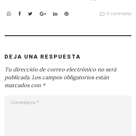
WhatsApp
Facebook
Twitter
Google+
LinkedIn
Pinterest
0 comments
DEJA UNA RESPUESTA
Tu dirección de correo electrónico no será
publicada.
Los campos obligatorios están
marcados con
*