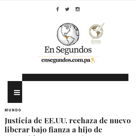
Skip
to
Facebook
Twitter
Instagram
content
MENU
MUNDO
Justicia de EE.UU. rechaza de nuevo
liberar bajo fianza a hijo de