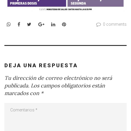
WhatsApp
Facebook
Twitter
Google+
LinkedIn
Pinterest
0 comments
DEJA UNA RESPUESTA
Tu dirección de correo electrónico no será
publicada.
Los campos obligatorios están
marcados con
*