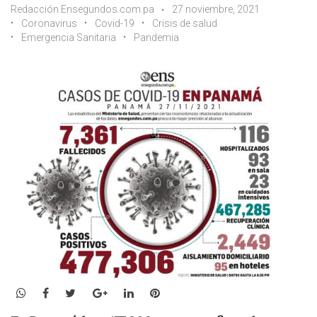
Redacción Ensegundos.com.pa
27 noviembre, 2021
Coronavirus
Covid-19
Crisis de salud
Emergencia Sanitaria
Pandemia
WhatsApp
Facebook
Twitter
Google+
LinkedIn
Pinterest