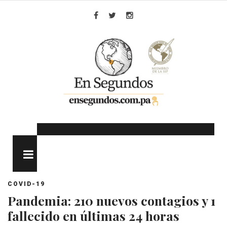
Skip
to
Facebook
Twitter
Instagram
content
MENU
COVID-19
Pandemia: 210 nuevos contagios y 1
fallecido en últimas 24 horas