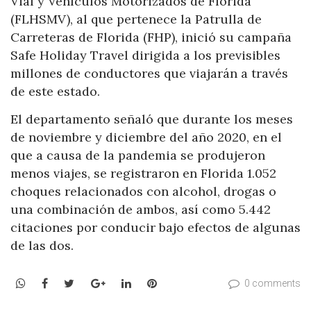
Vial y Vehículos Motorizados de Florida
(FLHSMV), al que pertenece la Patrulla de
Carreteras de Florida (FHP), inició su campaña
Safe Holiday Travel dirigida a los previsibles
millones de conductores que viajarán a través
de este estado.
El departamento señaló que durante los meses
de noviembre y diciembre del año 2020, en el
que a causa de la pandemia se produjeron
menos viajes, se registraron en Florida 1.052
choques relacionados con alcohol, drogas o
una combinación de ambos, así como 5.442
citaciones por conducir bajo efectos de algunas
de las dos.
WhatsApp
Facebook
Twitter
Google+
LinkedIn
Pinterest
0 comments