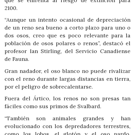
que se enfrenta al riesgo de extinción para
2100.
“Aunque un intento ocasional de depreciación
de un reno sea bueno a corto plazo para uno o
dos osos, creo que es poco relevante para la
población de osos polares o renos”, destacó el
profesor Ian Stirling, del Servicio Canadiense
de Fauna.
Gran nadador, el oso blanco no puede rivalizar
con el reno durante largas distancias en tierra,
por el peligro de sobrecalentarse.
Fuera del Ártico, los renos no son presas tan
fáciles como sus primos de Svalbard.
“También son animales grandes y han
evolucionado con los depredadores terrestres,
como los lobos, el glotón y el oso pardo,