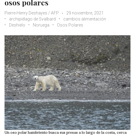
osos polares
Pierre-Henry Deshayes / AFP
29 noviembre, 2021
archipiélago de Svalbard
cambios alimentación
Deshielo
Noruega
Osos Polares
Un oso polar hambriento busca sus presas a lo largo de la costa, cerca