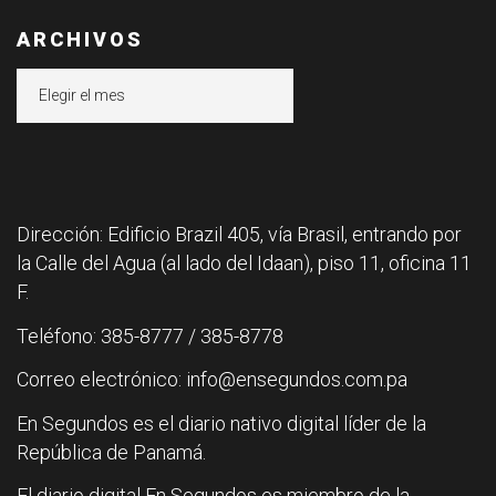
ARCHIVOS
Archivos
Dirección: Edificio Brazil 405, vía Brasil, entrando por
la Calle del Agua (al lado del Idaan), piso 11, oficina 11
F.
Teléfono: 385-8777 / 385-8778
Correo electrónico: info@ensegundos.com.pa
En Segundos es el diario nativo digital líder de la
República de Panamá.
El diario digital En Segundos es miembro de la