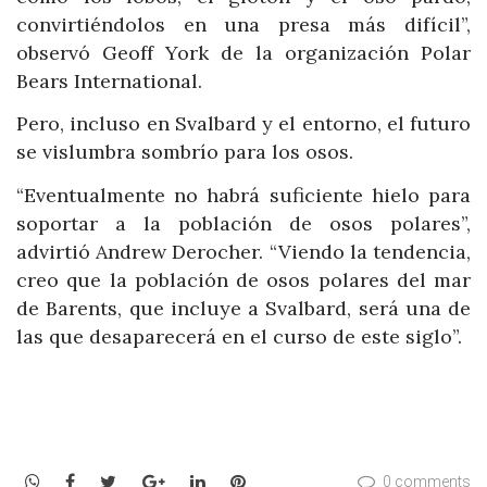
convirtiéndolos en una presa más difícil”,
observó Geoff York de la organización Polar
Bears International.
Pero, incluso en Svalbard y el entorno, el futuro
se vislumbra sombrío para los osos.
“Eventualmente no habrá suficiente hielo para
soportar a la población de osos polares”,
advirtió Andrew Derocher. “Viendo la tendencia,
creo que la población de osos polares del mar
de Barents, que incluye a Svalbard, será una de
las que desaparecerá en el curso de este siglo”.
WhatsApp
Facebook
Twitter
Google+
LinkedIn
Pinterest
0 comments