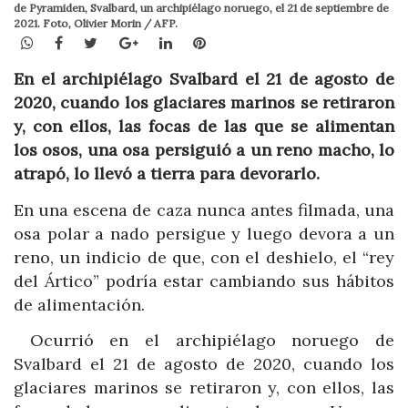
de Pyramiden, Svalbard, un archipiélago noruego, el 21 de septiembre de
2021. Foto, Olivier Morin / AFP.
WhatsApp
Facebook
Twitter
Google+
LinkedIn
Pinterest
En el archipiélago Svalbard el 21 de agosto de
2020, cuando los glaciares marinos se retiraron
y, con ellos, las focas de las que se alimentan
los osos, una osa persiguió a un reno macho, lo
atrapó, lo llevó a tierra para devorarlo.
En una escena de caza nunca antes filmada, una
osa polar a nado persigue y luego devora a un
reno, un indicio de que, con el deshielo, el “rey
del Ártico” podría estar cambiando sus hábitos
de alimentación.
Ocurrió en el archipiélago noruego de
Svalbard el 21 de agosto de 2020, cuando los
glaciares marinos se retiraron y, con ellos, las