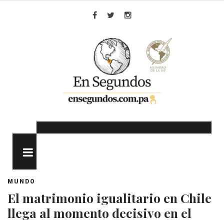
Skip
to
Facebook
Twitter
Instagram
content
MENU
MUNDO
El matrimonio igualitario en Chile
llega al momento decisivo en el