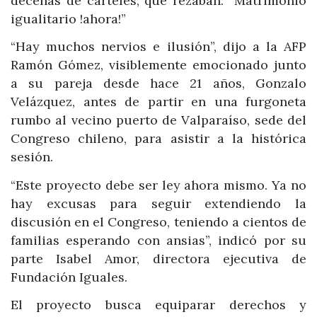
decenas de carteles, que rezaban: “Matrimonio
igualitario !ahora!”
“Hay muchos nervios e ilusión”, dijo a la AFP
Ramón Gómez, visiblemente emocionado junto
a su pareja desde hace 21 años, Gonzalo
Velázquez, antes de partir en una furgoneta
rumbo al vecino puerto de Valparaíso, sede del
Congreso chileno, para asistir a la histórica
sesión.
“Este proyecto debe ser ley ahora mismo. Ya no
hay excusas para seguir extendiendo la
discusión en el Congreso, teniendo a cientos de
familias esperando con ansias”, indicó por su
parte Isabel Amor, directora ejecutiva de
Fundación Iguales.
El proyecto busca equiparar derechos y