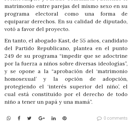
matrimonio entre parejas del mismo sexo en su
programa electoral como una forma de
equiparar derechos. En su calidad de diputado,
votó a favor del proyecto.
En tanto, el abogado Kast, de 55 años, candidato
del Partido Republicano, plantea en el punto
249 de su programa “impedir que se adoctrine
por la fuerza a niños sobre diversas ideologías”,
y se opone a la “aprobación del ‘matrimonio
homosexual’ y la opción de adopción,
protegiendo el ‘interés superior del niño’, el
cual está constituido por el derecho de todo
niño a tener un papá y una mamá”.
WhatsApp
Facebook
Twitter
Google+
LinkedIn
Pinterest
0 comments