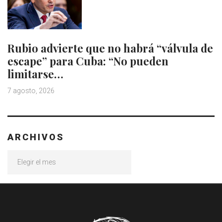
Rubio advierte que no habrá “válvula de
escape” para Cuba: “No pueden
limitarse…
7 agosto, 2026
ARCHIVOS
Archivos