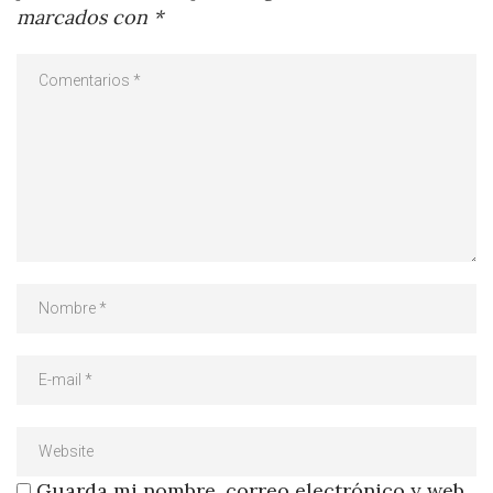
marcados con
*
Guarda mi nombre, correo electrónico y web