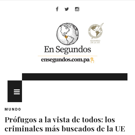
Skip
to
Facebook
Twitter
Instagram
content
MENU
MUNDO
Prófugos a la vista de todos: los
criminales más buscados de la UE