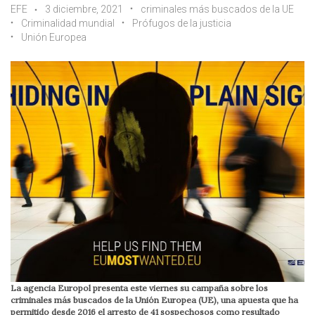
EFE
3 diciembre, 2021
criminales más buscados de la UE
Criminalidad mundial
Prófugos de la justicia
Unión Europea
La agencia Europol presenta este viernes su campaña sobre los
criminales más buscados de la Unión Europea (UE), una apuesta que ha
permitido desde 2016 el arresto de 41 sospechosos como resultado