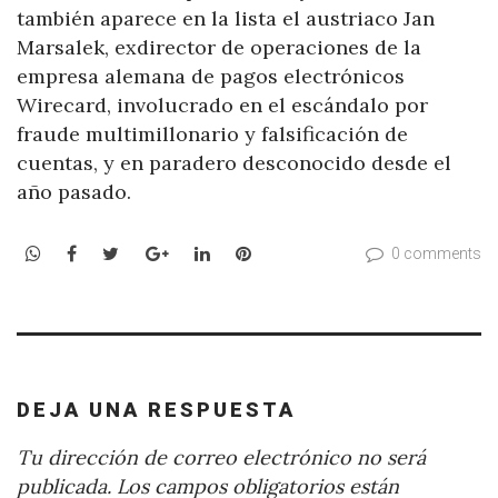
también aparece en la lista el austriaco Jan
Marsalek, exdirector de operaciones de la
empresa alemana de pagos electrónicos
Wirecard, involucrado en el escándalo por
fraude multimillonario y falsificación de
cuentas, y en paradero desconocido desde el
año pasado.
WhatsApp
Facebook
Twitter
Google+
LinkedIn
Pinterest
0 comments
DEJA UNA RESPUESTA
Tu dirección de correo electrónico no será
publicada.
Los campos obligatorios están