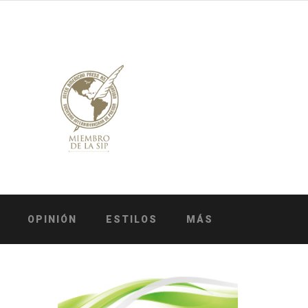
OPINIÓN
ESTILOS
MÁS