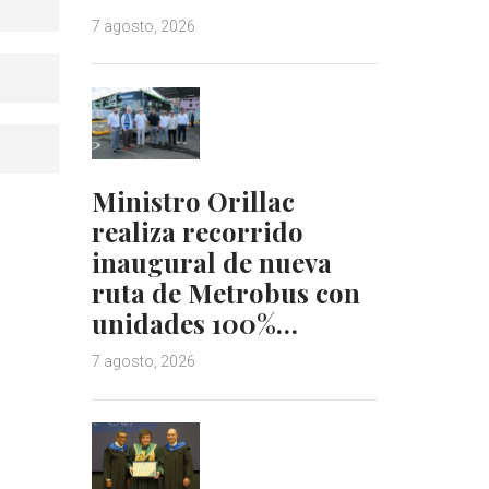
7 agosto, 2026
Ministro Orillac
realiza recorrido
inaugural de nueva
ruta de Metrobus con
unidades 100%…
7 agosto, 2026