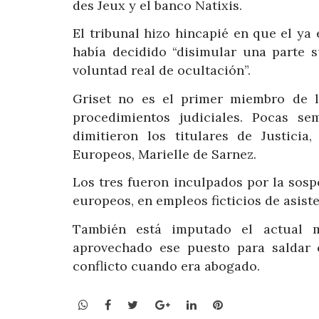
des Jeux y el banco Natixis.
El tribunal hizo hincapié en que el ya
había decidido “disimular una parte 
voluntad real de ocultación”.
Griset no es el primer miembro de 
procedimientos judiciales. Pocas s
dimitieron los titulares de Justicia
Europeos, Marielle de Sarnez.
Los tres fueron inculpados por la sos
europeos, en empleos ficticios de asist
También está imputado el actual mi
aprovechado ese puesto para saldar 
conflicto cuando era abogado.
WhatsApp
Facebook
Twitter
Google+
LinkedIn
Pinterest