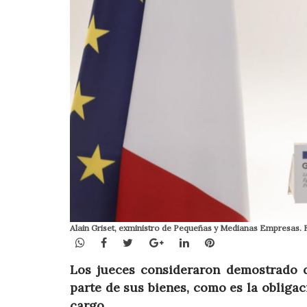
Alain Griset, exministro de Pequeñas y Medianas Empresa
WhatsApp
Facebook
Twitter
Google+
LinkedIn
Pinterest
Los jueces consideraron demostrado q
parte de sus bienes, como es la obliga
cargo.