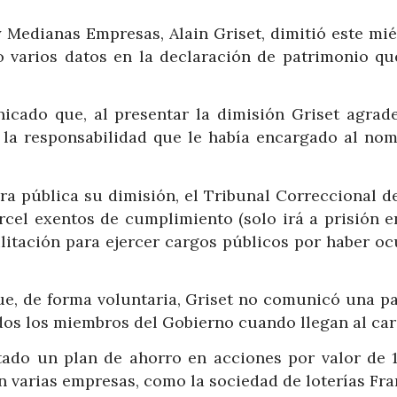
y Medianas Empresas, Alain Griset, dimitió este mié
 varios datos en la declaración de patrimonio qu
cado que, al presentar la dimisión Griset agrade
la responsabilidad que le había encargado al nom
ra pública su dimisión, el Tribunal Correccional de
rcel exentos de cumplimiento (solo irá a prisión e
ilitación para ejercer cargos públicos por haber o
e, de forma voluntaria, Griset no comunicó una pa
odos los miembros del Gobierno cuando llegan al car
tado un plan de ahorro en acciones por valor de 1
n varias empresas, como la sociedad de loterías Fr