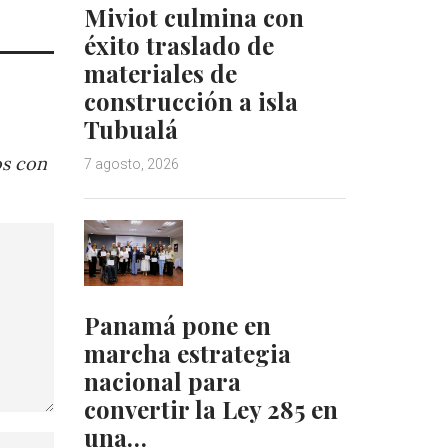
Miviot culmina con
éxito traslado de
materiales de
construcción a isla
Tubualá
os con
7 agosto, 2026
Panamá pone en
marcha estrategia
nacional para
convertir la Ley 285 en
una…