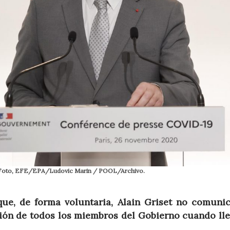
s. Foto, EFE/EPA/Ludovic Marin / POOL/Archivo.
ue, de forma voluntaria, Alain Griset no comuni
ción de todos los miembros del Gobierno cuando lle