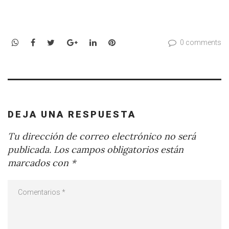
WhatsApp
Facebook
Twitter
Google+
LinkedIn
Pinterest
0 comments
DEJA UNA RESPUESTA
Tu dirección de correo electrónico no será
publicada.
Los campos obligatorios están
marcados con
*