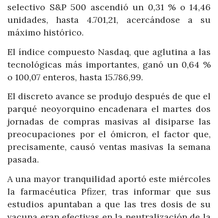
selectivo S&P 500 ascendió un 0,31 % o 14,46
unidades, hasta 4.701,21, acercándose a su
máximo histórico.
El índice compuesto Nasdaq, que aglutina a las
tecnológicas más importantes, ganó un 0,64 %
o 100,07 enteros, hasta 15.786,99.
El discreto avance se produjo después de que el
parqué neoyorquino encadenara el martes dos
jornadas de compras masivas al disiparse las
preocupaciones por el ómicron, el factor que,
precisamente, causó ventas masivas la semana
pasada.
A una mayor tranquilidad aportó este miércoles
la farmacéutica Pfizer, tras informar que sus
estudios apuntaban a que las tres dosis de su
vacuna eran efectivas en la neutralización de la