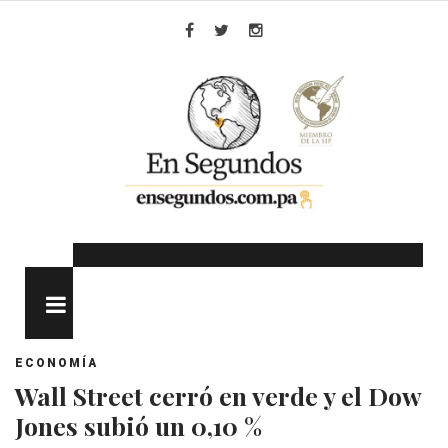
Skip
to
Facebook
Twitter
Instagram
content
MENU
ECONOMÍA
Wall Street cerró en verde y el Dow
Jones subió un 0,10 %