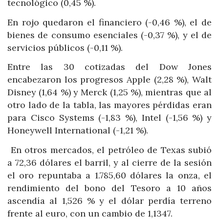
tecnológico (0,45 %).
En rojo quedaron el financiero (-0,46 %), el de
bienes de consumo esenciales (-0,37 %), y el de
servicios públicos (-0,11 %).
Entre las 30 cotizadas del Dow Jones
encabezaron los progresos Apple (2,28 %), Walt
Disney (1,64 %) y Merck (1,25 %), mientras que al
otro lado de la tabla, las mayores pérdidas eran
para Cisco Systems (-1,83 %), Intel (-1,56 %) y
Honeywell International (-1,21 %).
En otros mercados, el petróleo de Texas subió
a 72,36 dólares el barril, y al cierre de la sesión
el oro repuntaba a 1.785,60 dólares la onza, el
rendimiento del bono del Tesoro a 10 años
ascendía al 1,526 % y el dólar perdía terreno
frente al euro, con un cambio de 1,1347.