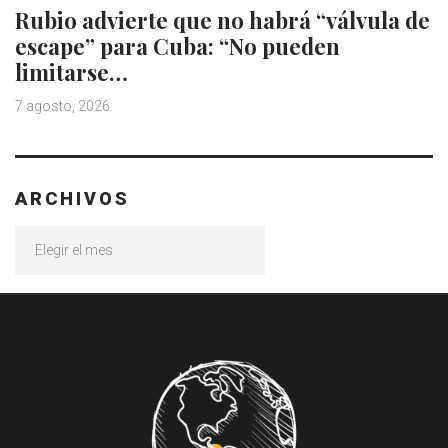
Rubio advierte que no habrá “válvula de
escape” para Cuba: “No pueden
limitarse…
7 agosto, 2026
ARCHIVOS
Archivos