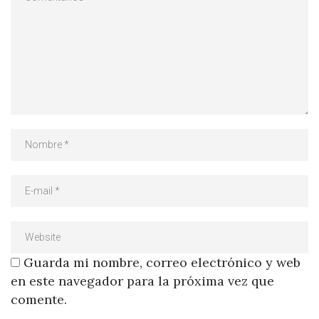
Guarda mi nombre, correo electrónico y web
en este navegador para la próxima vez que
comente.