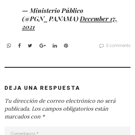
— Ministerio Público
(@PGN_PANAMA)
December 17,
2021
WhatsApp
Facebook
Twitter
Google+
LinkedIn
Pinterest
0 comments
DEJA UNA RESPUESTA
Tu dirección de correo electrónico no será
publicada.
Los campos obligatorios están
marcados con
*