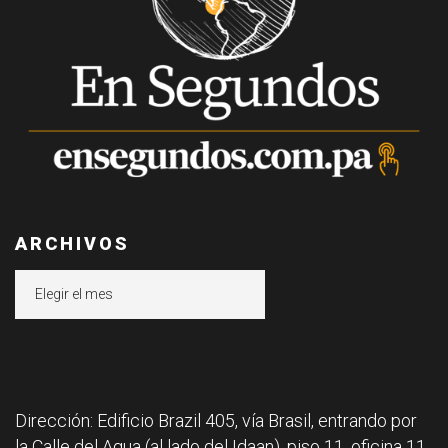
ARCHIVOS
Archivos
Dirección: Edificio Brazil 405, vía Brasil, entrando por
la Calle del Agua (al lado del Idaan), piso 11, oficina 11