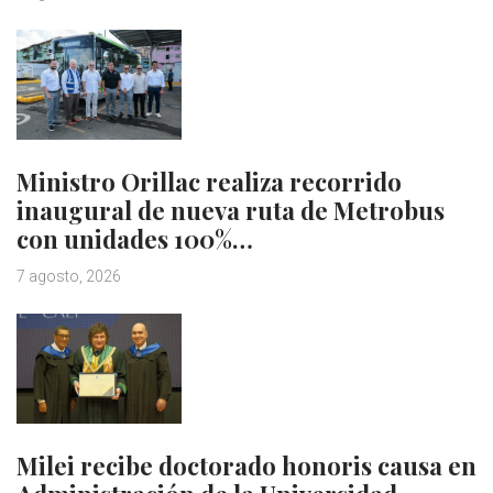
Ministro Orillac realiza recorrido
inaugural de nueva ruta de Metrobus
con unidades 100%…
7 agosto, 2026
Milei recibe doctorado honoris causa en