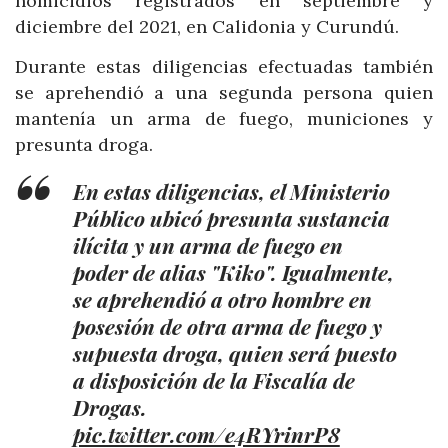
homicidios registrados en septiembre y
diciembre del 2021, en Calidonia y Curundú.
Durante estas diligencias efectuadas también
se aprehendió a una segunda persona quien
mantenía un arma de fuego, municiones y
presunta droga.
En estas diligencias, el Ministerio
Público ubicó presunta sustancia
ilícita y un arma de fuego en
poder de alias "Kiko". Igualmente,
se aprehendió a otro hombre en
posesión de otra arma de fuego y
supuesta droga, quien será puesto
a disposición de la Fiscalía de
Drogas.
pic.twitter.com/e4RYrinrP8