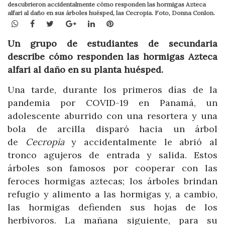
descubrieron accidentalmente cómo responden las hormigas Azteca
alfari al daño en sus árboles huésped, las Cecropia. Foto, Donna Conlon.
WhatsApp
Facebook
Twitter
Google+
LinkedIn
Pinterest
Un grupo de estudiantes de secundaria
describe cómo responden las hormigas Azteca
alfari al daño en su planta huésped.
Una tarde, durante los primeros días de la
pandemia por COVID-19 en Panamá, un
adolescente aburrido con una resortera y una
bola de arcilla disparó hacia un árbol
de
Cecropia
y accidentalmente le abrió al
tronco agujeros de entrada y salida. Estos
árboles son famosos por cooperar con las
feroces hormigas aztecas; los árboles brindan
refugio y alimento a las hormigas y, a cambio,
las hormigas defienden sus hojas de los
herbívoros. La mañana siguiente, para su