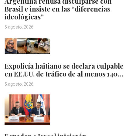
Argentina rehúsa disculparse con
Brasil e insiste en las “diferencias
ideológicas”
5 agosto, 2026
Expolicía haitiano se declara culpable
en EE.UU. de tráfico de al menos 140…
5 agosto, 2026