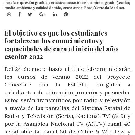
para la expresión gráfica y creativa; ecuaciones de primer grado (teoría);
medio ambiente y calidad de vida, entre otros. Foto/Cortesía Meduca.
WhatsApp
Facebook
Twitter
Google+
LinkedIn
Pinterest
El objetivo es que los estudiantes
fortalezcan los conocimientos y
capacidades de cara al inicio del año
escolar 2022
Del 24 de enero hasta el 11 de febrero iniciarán
los cursos de verano 2022 del proyecto
Conéctate con la Estrella, dirigidos a
estudiantes de educación primaria y premedia.
Estos serán transmitidos por radio y televisión
a través de las pantallas del Sistema Estatal de
Radio y Televisión (Sertv), Nacional FM (840) y
por la Asamblea Nacional TV (ANTV) canal 40
señal abierta, canal 50 de Cable & Wireless y