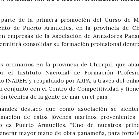
parte de la primera promoción del Curso de M
nto de Puerto Armuelles, en la provincia de Chi
s en empresas de la Asociación de Armadores Pan
 permitirá consolidar su formación profesional dentr
 ordinarios en la provincia de Chiriquí, que aba
 el Instituto Nacional de Formación Profesi
o INADEH y respaldado por ARPA, a través del enla
 en conjunto con el Centro de Competitividad y tien
ón técnica de la gente de mar en el país.
rnández destacó que como asociación se sient
rmación de estos jóvenes marinos provenientes
o es Puerto Armuelles. “Uno de nuestros princ
 generar mayor mano de obra panameña, para fortale