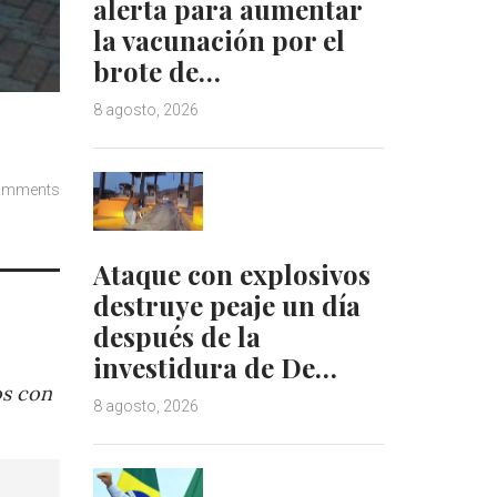
alerta para aumentar
la vacunación por el
brote de…
8 agosto, 2026
omments
Ataque con explosivos
destruye peaje un día
después de la
investidura de De…
os con
8 agosto, 2026