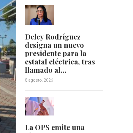
Delcy Rodríguez
designa un nuevo
presidente para la
estatal eléctrica, tras
llamado al…
8 agosto, 2026
La OPS emite una