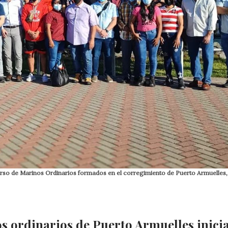
rso de Marinos Ordinarios formados en el corregimiento de Puerto Armuelles, 
 ordinarios de Puerto Armuelles inici