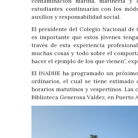
contaminación marina, marinería y c
estudiantes continuarán con los módu
auxilios y responsabilidad social.
El presidente del Colegio Nacional d
es importante que estos jóvenes teng
través de esta experiencia profesion
muchas cosas y todo sobre el comport
hacer el ejemplo de los que vienen”, exp
El INADHE ha programado un próximo 
ordinarios, el cual se tiene estimado
horarios matutinos y vespertinos. Las 
Biblioteca Generosa Valdez, en Puerto 