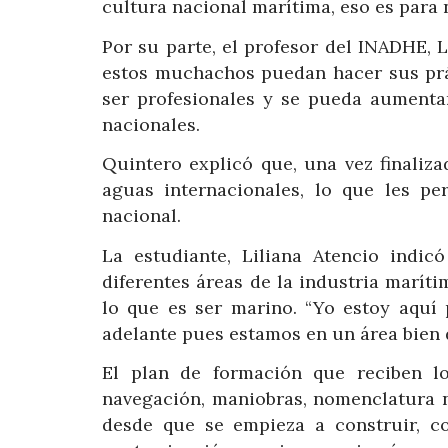
cultura nacional marítima, eso es para 
Por su parte, e
l profesor del INADHE,
estos muchachos puedan hacer sus prác
ser profesionales y se pueda aumenta
nacionales.
Quintero explicó que, una vez finaliza
aguas internacionales, lo que les per
nacional.
La estudiante, Liliana Atencio indi
diferentes áreas de la industria marít
lo que es ser marino. “Yo estoy aquí 
adelante pues estamos en un área bien d
El plan de formación que reciben l
navegación, maniobras, nomenclatura n
desde que se empieza a construir
, c