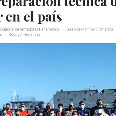
eparación técnica 
 en el país
ociación de Armadores Panameños
Curso de Marinos Ordinarios
os
Rodrigo Hernández