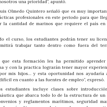
nosotros una prioridad”, apuntó.
 Luis Olmedo Quintero señaló que es muy importan
ticas profesionales en este periodo para que lle
r la cantidad de marinos que requiere el país en
do el curso, los estudiantes podrán tener su licen
mitirá trabajar tanto dentro como fuera del terr
có que esta formación les ha permitido aprender
ima y con la practica lograrán tener mayor experien
por mis hijos… y esta oportunidad nos ayudaría a
ifícil en cuanto a las fuentes de empleo”, expresó.
os estudiantes incluye clases sobre
introducció
áutica que abarca todo lo de la estructura de un
onvenios y reglamentos marítimos, seguridad mar