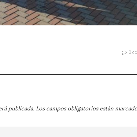
0 c
rá publicada.
Los campos obligatorios están marcad