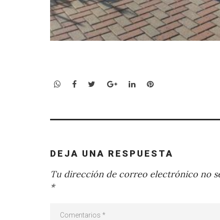
WhatsApp
Facebook
Twitter
Google+
LinkedIn
Pinterest
DEJA UNA RESPUESTA
Tu dirección de correo electrónico no se
*