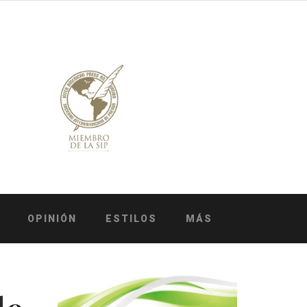
OPINIÓN
ESTILOS
MÁS