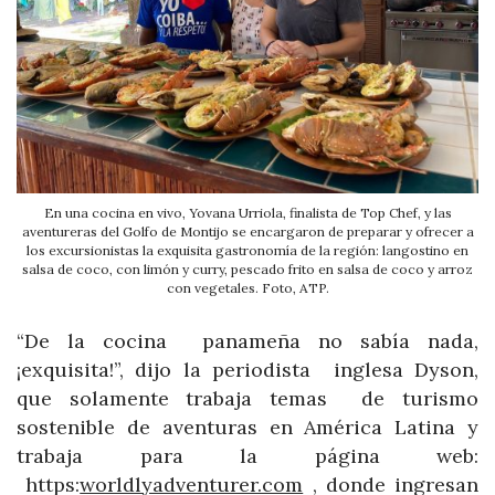
En una cocina en vivo, Yovana Urriola, finalista de Top Chef, y las
aventureras del Golfo de Montijo se encargaron de preparar y ofrecer a
los excursionistas la exquisita gastronomía de la región: langostino en
salsa de coco, con limón y curry, pescado frito en salsa de coco y arroz
con vegetales. Foto, ATP.
“De la cocina panameña no sabía nada,
¡exquisita!”, dijo la periodista inglesa Dyson,
que solamente trabaja temas de turismo
sostenible de aventuras en América Latina y
trabaja para la página web:
https:
worldlyadventurer.com
, donde ingresan