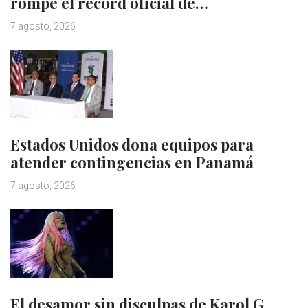
rompe el récord oficial de…
7 agosto, 2026
Estados Unidos dona equipos para
atender contingencias en Panamá
7 agosto, 2026
El desamor sin disculpas de Karol G