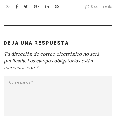
WhatsApp
Facebook
Twitter
Google+
LinkedIn
Pinterest
0 comments
DEJA UNA RESPUESTA
Tu dirección de correo electrónico no será
publicada.
Los campos obligatorios están
marcados con
*