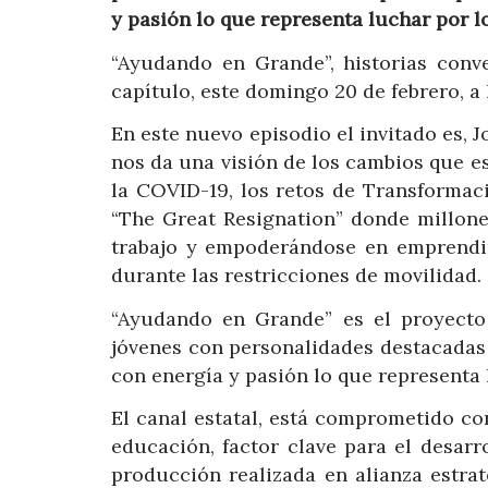
y pasión lo que representa luchar por l
“Ayudando en Grande”, historias conve
capítulo, este domingo 20 de febrero, a l
En este nuevo episodio el invitado es, 
nos da una visión de los cambios que 
la COVID-19, los retos de Transformac
“The Great Resignation” donde millon
trabajo y empoderándose en emprendim
durante las restricciones de movilidad.
“Ayudando en Grande” es el proyecto
jóvenes con personalidades destacadas
con energía y pasión lo que representa 
El canal estatal, está comprometido c
educación, factor clave para el desar
producción realizada en alianza estra