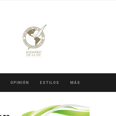
OPINIÓN
ESTILOS
MÁS