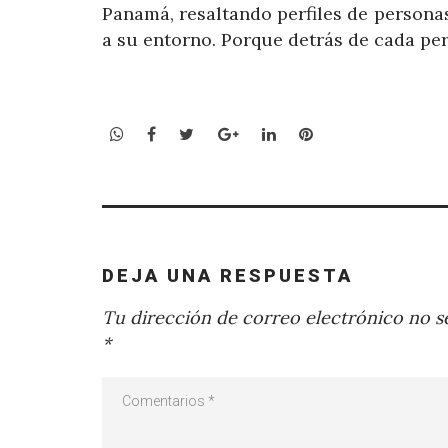
Panamá, resaltando perfiles de persona
a su entorno. Porque detrás de cada per
WhatsApp
Facebook
Twitter
Google+
LinkedIn
Pinterest
DEJA UNA RESPUESTA
Tu dirección de correo electrónico no se
*