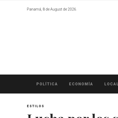
Skip
to
Panamá, 8 de August de 2026.
content
POLÍTICA
ECONOMÍA
LOCA
ESTILOS