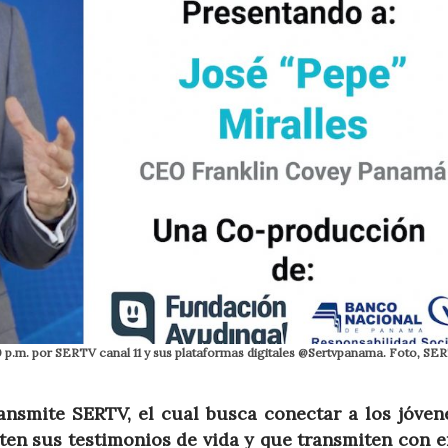
 p.m. por SERTV canal 11 y sus plataformas digitales @Sertvpanama. Foto, SE
ransmite SERTV, el cual busca conectar a los jóven
en sus testimonios de vida y que transmiten con e