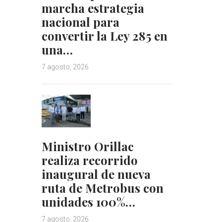
marcha estrategia
nacional para
convertir la Ley 285 en
una…
7 agosto, 2026
Ministro Orillac
realiza recorrido
inaugural de nueva
ruta de Metrobus con
unidades 100%…
7 agosto, 2026