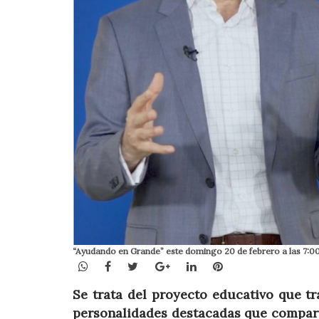
“Ayudando en Grande” este domingo 20 de febrero a las 7:00
WhatsApp
Facebook
Twitter
Google+
LinkedIn
Pinterest
Se trata del proyecto educativo que t
personalidades destacadas que compart