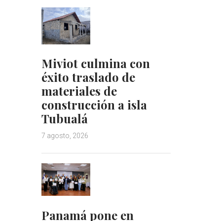
Miviot culmina con
éxito traslado de
materiales de
construcción a isla
Tubualá
7 agosto, 2026
Panamá pone en