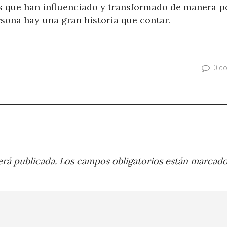
s que han influenciado y transformado de manera po
sona hay una gran historia que contar.
0 c
rá publicada.
Los campos obligatorios están marcad