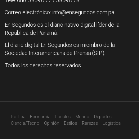
Teléfono: 385-8777 / 385-8778
Correo electrónico: info@ensegundos.com.pa
En Segundos es el diario nativo digital líder de la
República de Panamá.
El diario digital En Segundos es miembro de la
Sociedad Interamericana de Prensa (SIP).
Todos los derechos reservados.
Política
Economía
Locales
Mundo
Deportes
Ciencia/Tecno
Opinión
Estilos
Rarezas
Logística