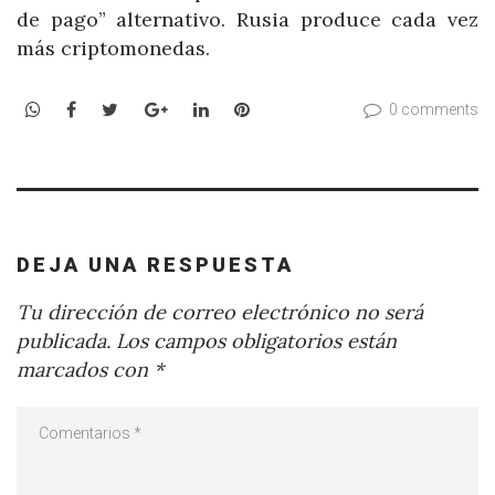
de pago” alternativo. Rusia produce cada vez
más criptomonedas.
WhatsApp
Facebook
Twitter
Google+
LinkedIn
Pinterest
0 comments
DEJA UNA RESPUESTA
Tu dirección de correo electrónico no será
publicada.
Los campos obligatorios están
marcados con
*