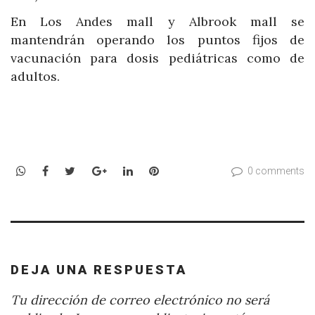
En Los Andes mall y Albrook mall se
mantendrán operando los puntos fijos de
vacunación para dosis pediátricas como de
adultos.
WhatsApp
Facebook
Twitter
Google+
LinkedIn
Pinterest
0 comments
DEJA UNA RESPUESTA
Tu dirección de correo electrónico no será