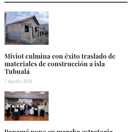
Miviot culmina con éxito traslado de
materiales de construcción a isla
Tubualá
7 agosto, 2026
Panamá pone en marcha estrategia