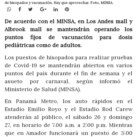
de hisopados y vacunación. Hay que aprovechar. Foto, MINSA.
WhatsApp
Facebook
Twitter
Google+
LinkedIn
Pinterest
De acuerdo con el MINSA, en Los Andes mall y
Albrook mall se mantendrán operando los
puntos fijos de vacunación para dosis
pediátricas como de adultos.
Los puestos de hisopados para realizar pruebas
de Covid-19 se mantendrán abiertos en varios
puntos del país durante el fin de semana y el
asueto por carnaval, según informó el
Ministerio de Salud (MINSA).
En Panamá Metro, los auto rápidos en el
Estadio Emilio Royo y el Estadio Rod Carew
atenderán al público, el sábado 26 y domingo
27, en horario de 7.00 a.m. a 2:00 p.m. Mientras
que en Amador funcionará un puesto de 3:00