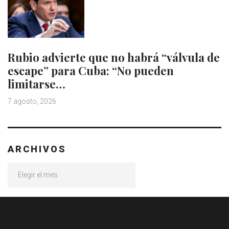
Rubio advierte que no habrá “válvula de
escape” para Cuba: “No pueden
limitarse…
7 agosto, 2026
ARCHIVOS
Archivos