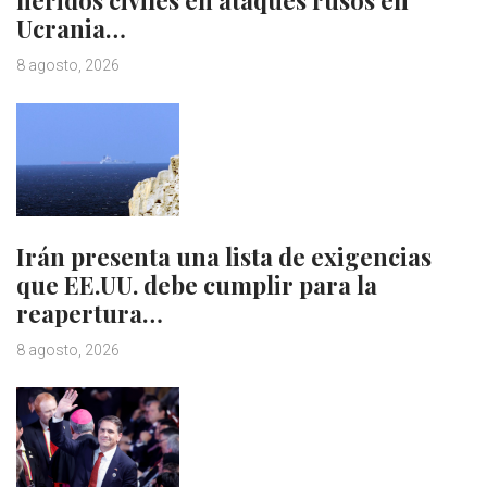
heridos civiles en ataques rusos en
Ucrania…
8 agosto, 2026
Irán presenta una lista de exigencias
que EE.UU. debe cumplir para la
reapertura…
8 agosto, 2026