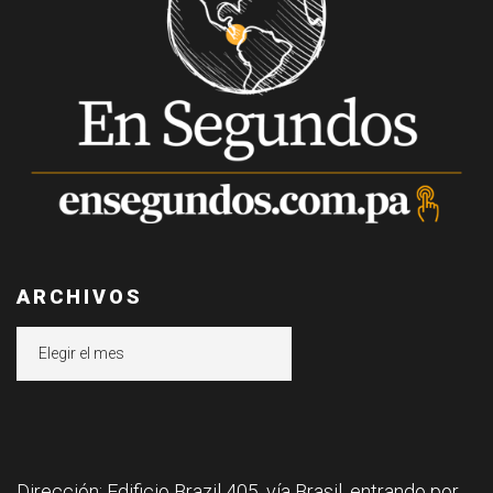
ARCHIVOS
Archivos
Dirección: Edificio Brazil 405, vía Brasil, entrando por