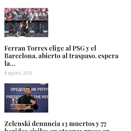
Ferran Torres elige al PSG y el
Barcelona, abierto al traspaso, espera
la…
8 agosto, 2026
Zelenski denuncia 13 muertos y 77