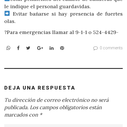
le indique el personal guardavidas.
Evitar bañarse si hay presencia de fuertes
olas.
?Para emergencias llamar al 9-1-1 o 524-4429-
WhatsApp
Facebook
Twitter
Google+
LinkedIn
Pinterest
0 comments
DEJA UNA RESPUESTA
Tu dirección de correo electrónico no será
publicada.
Los campos obligatorios están
marcados con
*