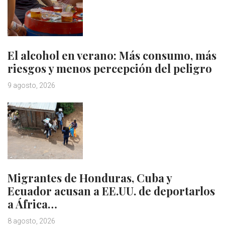
El alcohol en verano: Más consumo, más
riesgos y menos percepción del peligro
9 agosto, 2026
Migrantes de Honduras, Cuba y
Ecuador acusan a EE.UU. de deportarlos
a África…
8 agosto, 2026