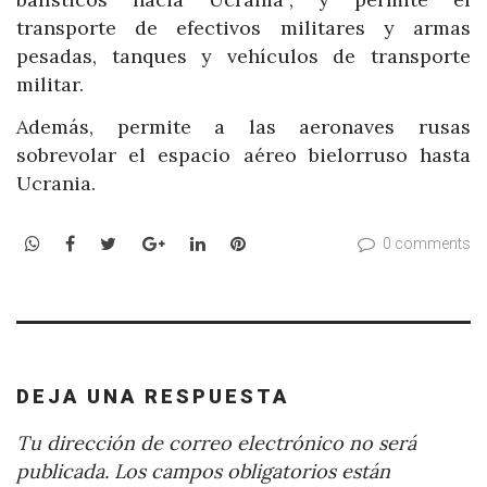
transporte de efectivos militares y armas
pesadas, tanques y vehículos de transporte
militar.
Además, permite a las aeronaves rusas
sobrevolar el espacio aéreo bielorruso hasta
Ucrania.
WhatsApp
Facebook
Twitter
Google+
LinkedIn
Pinterest
0 comments
DEJA UNA RESPUESTA
Tu dirección de correo electrónico no será
publicada.
Los campos obligatorios están