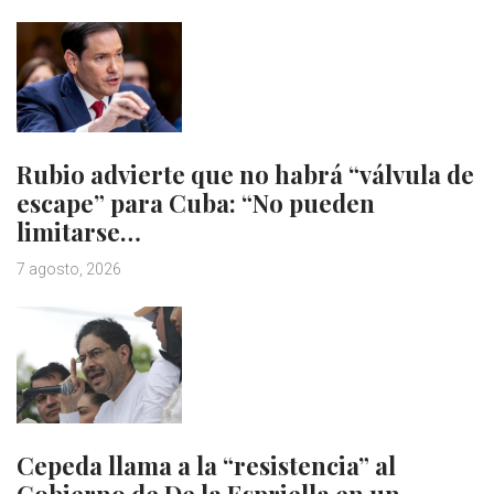
Rubio advierte que no habrá “válvula de
escape” para Cuba: “No pueden
limitarse…
7 agosto, 2026
Cepeda llama a la “resistencia” al
Gobierno de De la Espriella en un…