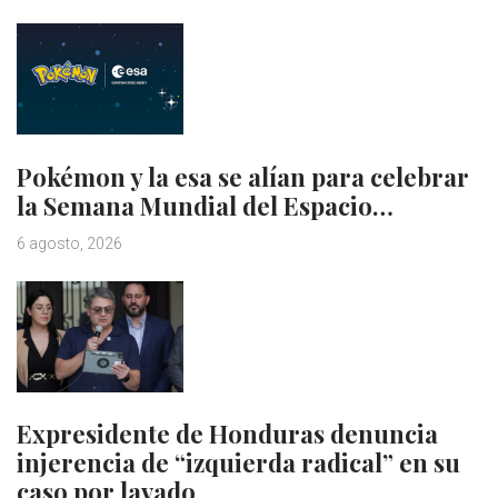
Pokémon y la esa se alían para celebrar
la Semana Mundial del Espacio…
6 agosto, 2026
Expresidente de Honduras denuncia
injerencia de “izquierda radical” en su
caso por lavado