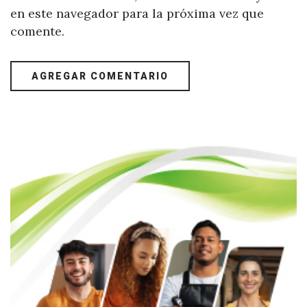
en este navegador para la próxima vez que
comente.