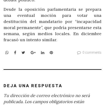
Desde la oposición parlamentaria se prepara
una eventual moción para votar una
destitución del mandatario por “incapacidad
moral permanente”, que podría presentarse esta
semana, según medios locales. En diciembre
fracasó un intento similar.
WhatsApp
Facebook
Twitter
Google+
LinkedIn
Pinterest
0 comments
DEJA UNA RESPUESTA
Tu dirección de correo electrónico no será
publicada.
Los campos obligatorios están