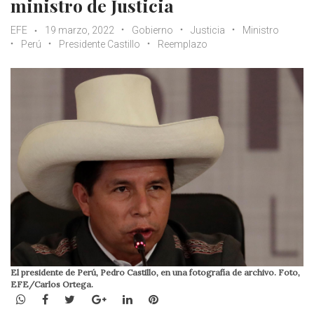
ministro de Justicia
EFE
19 marzo, 2022
Gobierno
Justicia
Ministro
Perú
Presidente Castillo
Reemplazo
El presidente de Perú, Pedro Castillo, en una fotografía de archivo. Foto,
EFE/Carlos Ortega.
WhatsApp
Facebook
Twitter
Google+
LinkedIn
Pinterest