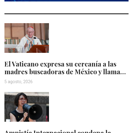
El Vaticano expresa su cercanía a las
madres buscadoras de México y llama…
5 agosto, 2026
Amnistía Internacional condena la