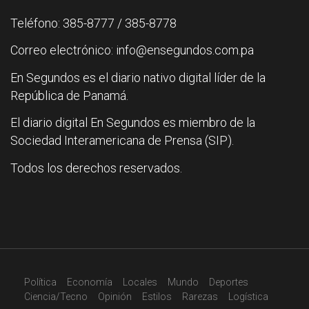
Teléfono: 385-8777 / 385-8778
Correo electrónico: info@ensegundos.com.pa
En Segundos es el diario nativo digital líder de la
República de Panamá.
El diario digital En Segundos es miembro de la
Sociedad Interamericana de Prensa (SIP).
Todos los derechos reservados.
Política
Economía
Locales
Mundo
Deportes
Ciencia/Tecno
Opinión
Estilos
Rarezas
Logística