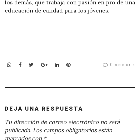
los demás, que trabaja con pasión en pro de una
educación de calidad para los jóvenes.
WhatsApp
Facebook
Twitter
Google+
LinkedIn
Pinterest
0 comments
DEJA UNA RESPUESTA
Tu dirección de correo electrónico no será
publicada.
Los campos obligatorios están
marcados con
*