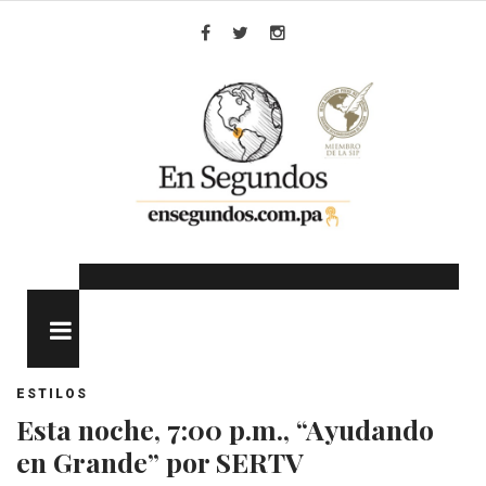
Skip
to
Facebook
Twitter
Instagram
content
MENU
ESTILOS
Esta noche, 7:00 p.m., “Ayudando
en Grande” por SERTV