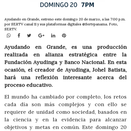
Ayudando en Grande, estreno este domingo 20 de marzo, a las 7:00 p.m.
por SERTV canal 11 y sus plataformas digitales @Sertvpanama. Foto,
SERTV.
WhatsApp
Facebook
Twitter
Google+
LinkedIn
Pinterest
Ayudando en Grande, es una producción
realizada en alianza estratégica entre la
Fundación Ayudinga y Banco Nacional. En esta
ocasión, el creador de Ayudinga, Johel Batista,
hará una reflexión interesante acerca del
proceso educativo.
El mundo ha cambiado por completo, los retos
cada día son más complejos y con ello se
requiere de unidad como sociedad, basados en
la ciencia y en la evidencia para alcanzar
objetivos y metas en común. Este domingo 20