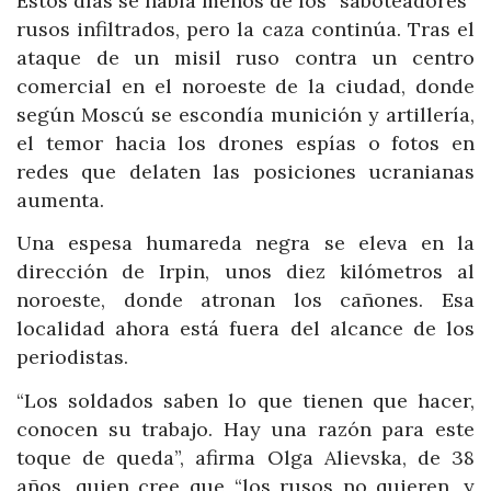
Estos días se habla menos de los “saboteadores”
rusos infiltrados, pero la caza continúa. Tras el
ataque de un misil ruso contra un centro
comercial en el noroeste de la ciudad, donde
según Moscú se escondía munición y artillería,
el temor hacia los drones espías o fotos en
redes que delaten las posiciones ucranianas
aumenta.
Una espesa humareda negra se eleva en la
dirección de Irpin, unos diez kilómetros al
noroeste, donde atronan los cañones. Esa
localidad ahora está fuera del alcance de los
periodistas.
“Los soldados saben lo que tienen que hacer,
conocen su trabajo. Hay una razón para este
toque de queda”, afirma Olga Alievska, de 38
años, quien cree que “los rusos no quieren, y