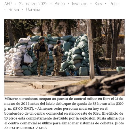
AFP
22 marzo, 2022
Biden
Invasión
Kiev
Putin
Rusia
Ucrania
Militares ucranianos ocupan un puesto de control militar en Kiev el 21 de
marzo de 2022 antes del inicio del toque de queda de 35 horas a las 8:00
p. m. (18:00 GMT). - Al menos ocho personas mueren hoy en el
bombardeo de un centro comercial en el noroeste de Kiev. El edificio de
10 pisos está completamente destruido por la explosión. Rusia afirma que
el centro comercial se utilizó para almacenar sistemas de cohetes. (Foto
de FADEL SENNA / AFP)