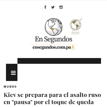
Skip
to
Facebook
Twitter
Instagram
content
MENU
MUNDO
Kiev se prepara para el asalto ruso
en "pausa" por el toque de queda