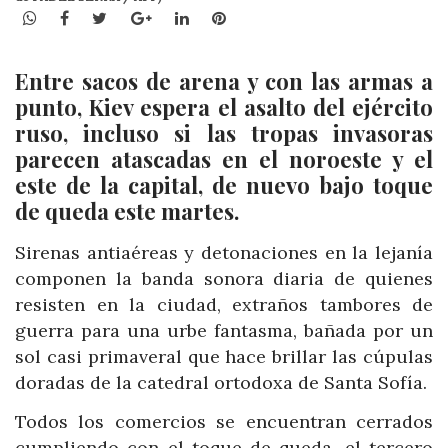
WhatsApp
Facebook
Twitter
Google+
LinkedIn
Pinterest
Entre sacos de arena y con las armas a
punto, Kiev espera el asalto del ejército
ruso, incluso si las tropas invasoras
parecen atascadas en el noroeste y el
este de la capital, de nuevo bajo toque
de queda este martes.
Sirenas antiaéreas y detonaciones en la lejanía
componen la banda sonora diaria de quienes
resisten en la ciudad, extraños tambores de
guerra para una urbe fantasma, bañada por un
sol casi primaveral que hace brillar las cúpulas
doradas de la catedral ortodoxa de Santa Sofía.
Todos los comercios se encuentran cerrados
cumpliendo con el toque de queda, el tercero