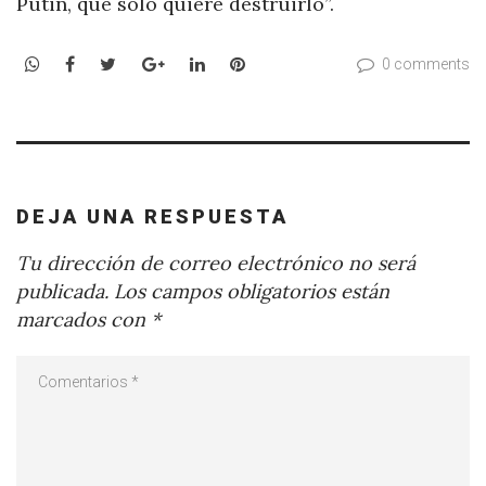
Putin, que solo quiere destruirlo”.
WhatsApp
Facebook
Twitter
Google+
LinkedIn
Pinterest
0 comments
DEJA UNA RESPUESTA
Tu dirección de correo electrónico no será
publicada.
Los campos obligatorios están
marcados con
*