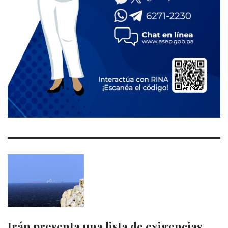
Irán presenta una lista de exigencias