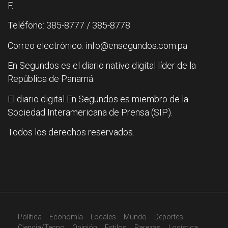
F.
Teléfono: 385-8777 / 385-8778
Correo electrónico: info@ensegundos.com.pa
En Segundos es el diario nativo digital líder de la
República de Panamá.
El diario digital En Segundos es miembro de la
Sociedad Interamericana de Prensa (SIP).
Todos los derechos reservados.
Política
Economía
Locales
Mundo
Deportes
Ciencia/Tecno
Opinión
Estilos
Rarezas
Logística