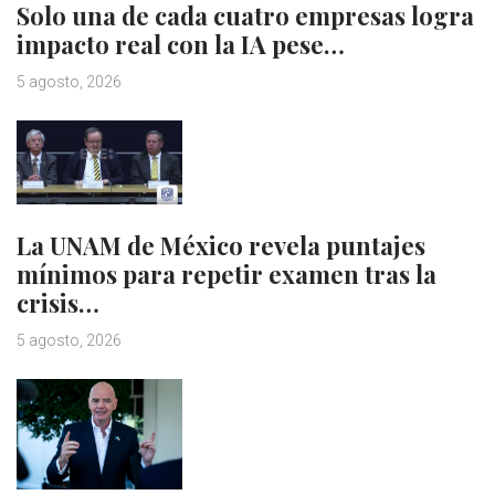
Solo una de cada cuatro empresas logra
impacto real con la IA pese…
5 agosto, 2026
La UNAM de México revela puntajes
mínimos para repetir examen tras la
crisis…
5 agosto, 2026