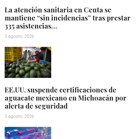
La atención sanitaria en Ceuta se
mantiene “sin incidencias” tras prestar
335 asistencias…
5 agosto, 2026
EE.UU. suspende certificaciones de
aguacate mexicano en Michoacán por
alerta de seguridad
5 agosto, 2026