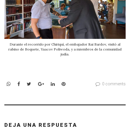
Durante el recorrido por Chiriquí, el embajador Itai Bardov, visitó al
rabino de Boquete, Yaacov Poliwoda, y a miembros de la comunidad
judía.
WhatsApp
Facebook
Twitter
Google+
LinkedIn
Pinterest
0 comments
DEJA UNA RESPUESTA