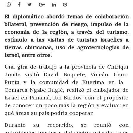
WhatsApp
Facebook
Twitter
Google+
LinkedIn
Pinterest
El diplomático abordó temas de colaboración
bilateral, prevención de riesgo, impulso de la
economía de la región, a través del turismo,
estímulo a las visitas de turistas israelíes a
tierras chiricanas, uso de agrotecnologías de
Israel, entre otros.
Una gira de trabajo a la provincia de Chiriquí
donde visitó David, Boquete, Volcán, Cerro
Punta y la comunidad de Kuerima en la
Comarca Ngäbe Buglé, realizó el embajador de
Israel en Panamá, Itai Bardov, con el propósito
de conocer un poco más la región y evaluar en
qué áreas su país podría cooperar.
Durante su recorrido, se reunió con
autoridades locales y del sector privado, tales