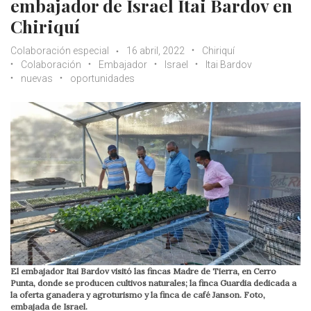
embajador de Israel Itai Bardov en
Chiriquí
Colaboración especial
16 abril, 2022
Chiriquí
Colaboración
Embajador
Israel
Itai Bardov
nuevas
oportunidades
El embajador Itai Bardov visitó las fincas Madre de Tierra, en Cerro
Punta, donde se producen cultivos naturales; la finca Guardia dedicada a
la oferta ganadera y agroturismo y la finca de café Janson. Foto,
embajada de Israel.