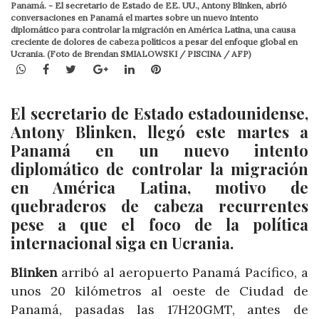
Panamá. - El secretario de Estado de EE. UU., Antony Blinken, abrió
conversaciones en Panamá el martes sobre un nuevo intento
diplomático para controlar la migración en América Latina, una causa
creciente de dolores de cabeza políticos a pesar del enfoque global en
Ucrania. (Foto de Brendan SMIALOWSKI / PISCINA / AFP)
WhatsApp
Facebook
Twitter
Google+
LinkedIn
Pinterest
El secretario de Estado estadounidense,
Antony
Blinken
, llegó este martes a
Panamá en un nuevo intento
diplomático de controlar la migración
en América Latina, motivo de
quebraderos de cabeza recurrentes
pese a que el foco de la política
internacional siga en Ucrania.
Blinken
arribó al aeropuerto Panamá Pacífico, a
unos 20 kilómetros al oeste de Ciudad de
Panamá, pasadas las 17H20GMT, antes de