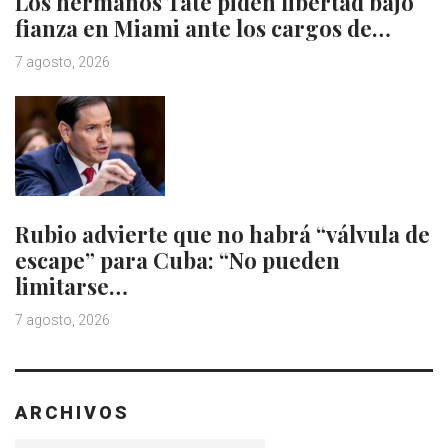
Los hermanos Tate piden libertad bajo
fianza en Miami ante los cargos de…
7 agosto, 2026
Rubio advierte que no habrá “válvula de
escape” para Cuba: “No pueden
limitarse…
7 agosto, 2026
ARCHIVOS