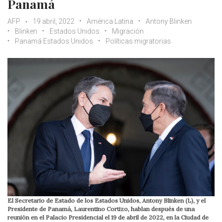
Panamá
AFP
19 abril, 2022
América Latina
Antony Blinken
Blinken
Estados Unidos
Migración
Panamá Estados Unidos
Políticas migratorias
El Secretario de Estado de los Estados Unidos, Antony Blinken (L), y el
Presidente de Panamá, Laurentino Cortizo, hablan después de una
reunión en el Palacio Presidencial el 19 de abril de 2022, en la Ciudad de