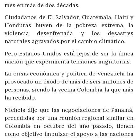
mes en más de dos décadas.
Ciudadanos de El Salvador, Guatemala, Haití y
Honduras huyen de la pobreza extrema, la
violencia desenfrenada y los desastres
naturales agravados por el cambio climático.
Pero Estados Unidos está lejos de ser la única
nación que experimenta tensiones migratorias.
La crisis económica y política de Venezuela ha
provocado un éxodo de más de seis millones de
personas, siendo la vecina Colombia la que más
ha recibido.
Nichols dijo que las negociaciones de Panamá,
precedidas por una reunión regional similar en
Colombia en octubre del año pasado, tienen
como objetivo impulsar el apoyo a las naciones