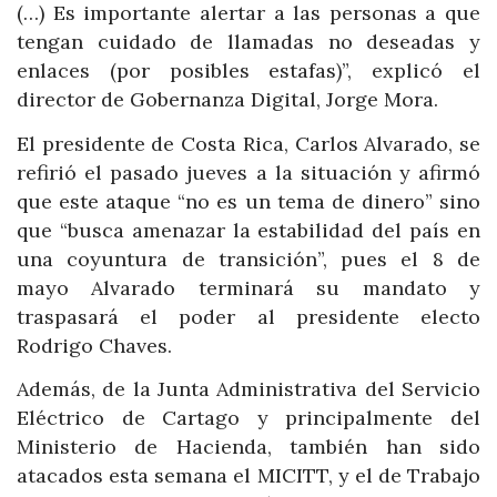
(…) Es importante alertar a las personas a que
tengan cuidado de llamadas no deseadas y
enlaces (por posibles estafas)”, explicó el
director de Gobernanza Digital, Jorge Mora.
El presidente de Costa Rica, Carlos Alvarado, se
refirió el pasado jueves a la situación y afirmó
que este ataque “no es un tema de dinero” sino
que “busca amenazar la estabilidad del país en
una coyuntura de transición”, pues el 8 de
mayo Alvarado terminará su mandato y
traspasará el poder al presidente electo
Rodrigo Chaves.
Además, de la Junta Administrativa del Servicio
Eléctrico de Cartago y principalmente del
Ministerio de Hacienda, también han sido
atacados esta semana el MICITT, y el de Trabajo