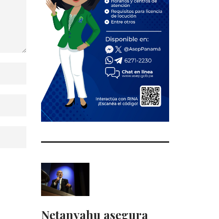
Netanyahu asegura