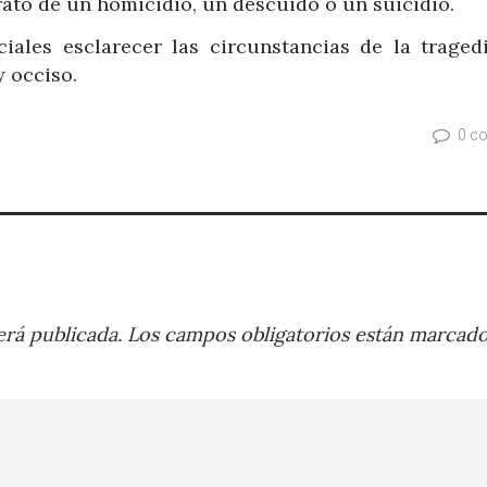
rató de un homicidio, un descuido o un suicidio.
iales esclarecer las circunstancias de la traged
 occiso.
0 c
rá publicada.
Los campos obligatorios están marcad