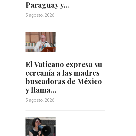
Paraguay y…
5 agosto, 2026
El Vaticano expresa su
cercanía a las madres
buscadoras de México
y llama…
5 agosto, 2026