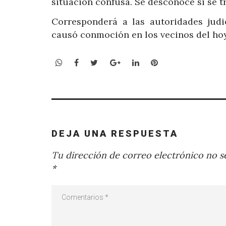
situación confusa. Se desconoce si se t
Corresponderá a las autoridades judic
causó conmoción en los vecinos del hoy
WhatsApp
Facebook
Twitter
Google+
LinkedIn
Pinterest
DEJA UNA RESPUESTA
Tu dirección de correo electrónico no se
*