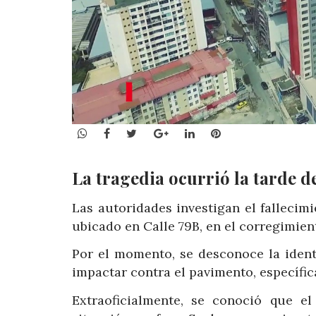
WhatsApp
Facebook
Twitter
Google+
LinkedIn
Pinterest
La tragedia ocurrió la tarde de
Las autoridades investigan el fallecim
ubicado en Calle 79B, en el corregimie
Por el momento, se desconoce la ident
impactar contra el pavimento, específica
Extraoficialmente, se conoció que e