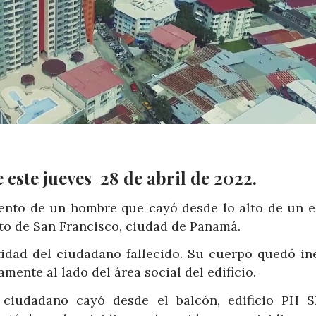
 este jueves 28 de abril de 2022.
iento de un hombre que cayó desde lo alto de un ed
nto de San Francisco, ciudad de Panamá.
idad del ciudadano fallecido. Su cuerpo quedó ine
mente al lado del área social del edificio.
l ciudadano cayó desde el balcón, edificio PH S