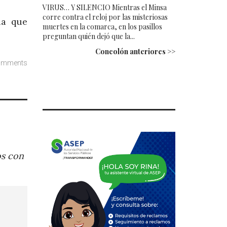
VIRUS… Y SILENCIO Mientras el Minsa
corre contra el reloj por las misteriosas
ia que
muertes en la comarca, en los pasillos
preguntan quién dejó que la...
Concolón anteriores >>
omments
os con