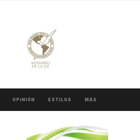
OPINIÓN
ESTILOS
MÁS