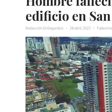
Hombre falleci
edificio en Sa
Redacción EnSegundos
28 abril, 2022
Fallecimi