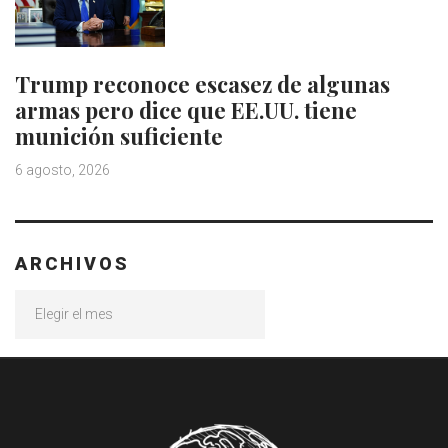
Trump reconoce escasez de algunas
armas pero dice que EE.UU. tiene
munición suficiente
6 agosto, 2026
ARCHIVOS
Archivos