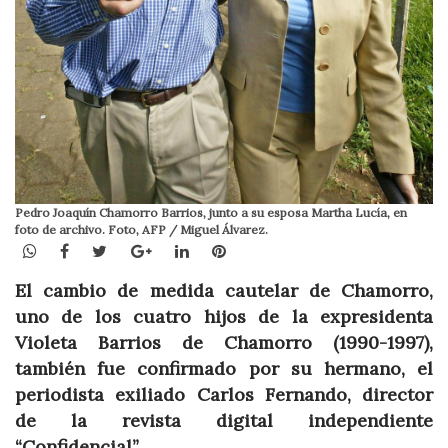
Pedro Joaquín Chamorro Barrios, junto a su esposa Martha Lucía, en
foto de archivo. Foto, AFP / Miguel Álvarez.
WhatsApp
Facebook
Twitter
Google+
LinkedIn
Pinterest
El cambio de medida cautelar de Chamorro,
uno de los cuatro hijos de la expresidenta
Violeta Barrios de Chamorro (1990-1997),
también fue confirmado por su hermano, el
periodista exiliado Carlos Fernando, director
de la revista digital independiente
“Confidencial”.